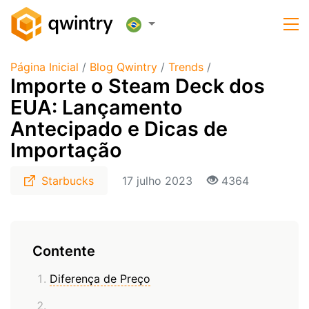
Página Inicial
/
Blog Qwintry
/
Trends
/
Importe o Steam Deck dos
EUA: Lançamento
Antecipado e Dicas de
Importação
Starbucks
17 julho 2023
4364
Contente
Diferença de Preço