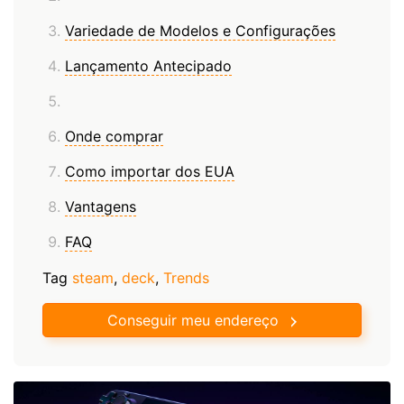
Variedade de Modelos e Configurações
Lançamento Antecipado
Onde comprar
Como importar dos EUA
Vantagens
FAQ
Tag
steam
,
deck
,
Trends
Conseguir meu endereço