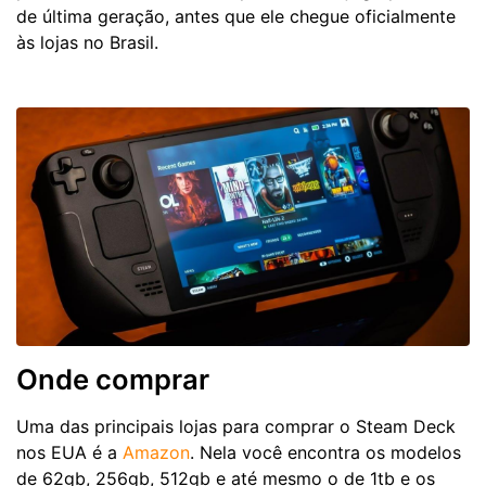
de última geração, antes que ele chegue oficialmente
às lojas no Brasil.
Onde comprar
Uma das principais lojas para comprar o Steam Deck
nos EUA é a
Amazon
. Nela você encontra os modelos
de 62gb, 256gb, 512gb e até mesmo o de 1tb e os