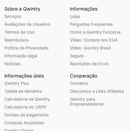
Sobre a Qwintry
Informações
Serviços
Lojas
Avaliações de Usuários
Perguntas Frequentes
Termos de Uso
Como a Qwintry Funciona
Reembolsos
Video: Compre nos EUA
Política de Privacidade
Video: Qwintry Brasil
Informação legal
Seguro
Notícias
Restrições de Envio
Informações úteis
Cooperação
Qwintry Plus
Contatos
Tabela de tamanho
Descontos e Links Afiliados
Calculadora da Qwintry
Qwintry para
Empreendedores
Calculadora do USPS
Formas de pagamento
Compras Assistidas
Qwintry.Global