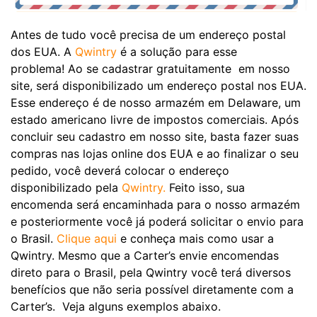
Antes de tudo você precisa de um endereço postal
dos EUA. A
Qwintry
é a solução para esse
problema! Ao se cadastrar gratuitamente em nosso
site, será disponibilizado um endereço postal nos EUA.
Esse endereço é de nosso armazém em Delaware, um
estado americano livre de impostos comerciais. Após
concluir seu cadastro em nosso site, basta fazer suas
compras nas lojas online dos EUA e ao finalizar o seu
pedido, você deverá colocar o endereço
disponibilizado pela
Qwintry.
Feito isso, sua
encomenda será encaminhada para o nosso armazém
e posteriormente você já poderá solicitar o envio para
o Brasil.
Clique aqui
e conheça mais como usar a
Qwintry. Mesmo que a Carter’s envie encomendas
direto para o Brasil, pela Qwintry você terá diversos
benefícios que não seria possível diretamente com a
Carter’s. Veja alguns exemplos abaixo.