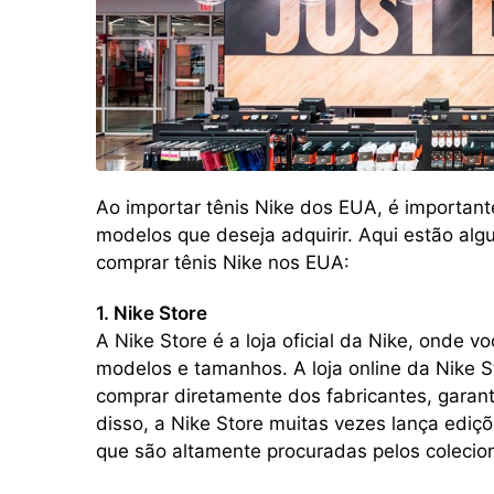
Ao importar tênis Nike dos EUA, é importan
modelos que deseja adquirir. Aqui estão al
comprar tênis Nike nos EUA:
1. Nike Store
A Nike Store é a loja oficial da Nike, onde
modelos e tamanhos. A loja online da Nike 
comprar diretamente dos fabricantes, garan
disso, a Nike Store muitas vezes lança ediç
que são altamente procuradas pelos colecio