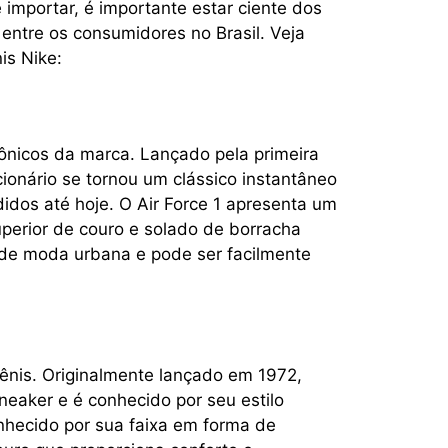
 importar, é importante estar ciente dos
entre os consumidores no Brasil. Veja
is Nike:
ônicos da marca. Lançado pela primeira
ionário se tornou um clássico instantâneo
dos até hoje. O Air Force 1 apresenta um
uperior de couro e solado de borracha
s de moda urbana e pode ser facilmente
ênis. Originalmente lançado em 1972,
neaker e é conhecido por seu estilo
nhecido por sua faixa em forma de