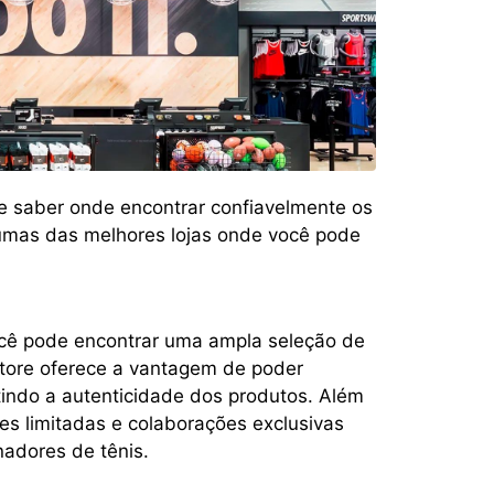
te saber onde encontrar confiavelmente os
gumas das melhores lojas onde você pode
 você pode encontrar uma ampla seleção de
Store oferece a vantagem de poder
tindo a autenticidade dos produtos. Além
ões limitadas e colaborações exclusivas
nadores de tênis.