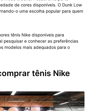
iedade de cores disponíveis. O Dunk Low
tornando-o uma escolha popular para quem
res tênis Nike disponíveis para
al pesquisar e conhecer as preferências
 os modelos mais adequados para o
comprar tênis Nike