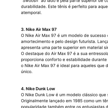
"Swoosh" ao lado e pela parte superior de c
durabilidade. Este tênis é perfeito para aqu
atemporal.
3. Nike Air Max 97
O Nike Air Max 97 é um modelo de sucesso q
amortecimento e pelo design futurista. Lanç
apresenta uma parte superior em material sin
O destaque do Air Max 97 é a sua entresso
proporciona conforto e estabilidade durant
o Nike Air Max 97 é ideal para aqueles que 
único.
4. Nike Dunk Low
O Nike Dunk Low é um modelo clássico que se
Originalmente lançado em 1985 como um tê
popularidade também entre os entusiastas 