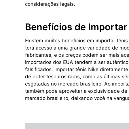
considerações legais.
Benefícios de Importar
Existem muitos benefícios em importar tênis 
terá acesso a uma grande variedade de mod
fabricantes, e os preços podem ser mais aces
importados dos EUA tendem a ser autênticos,
falsificados. Importar tênis Nike diretame
de obter tesouros raros, como as últimas sé
esgotadas no mercado brasileiro. Ao import
também pode aproveitar a exclusividade de
mercado brasileiro, deixando você na vangu