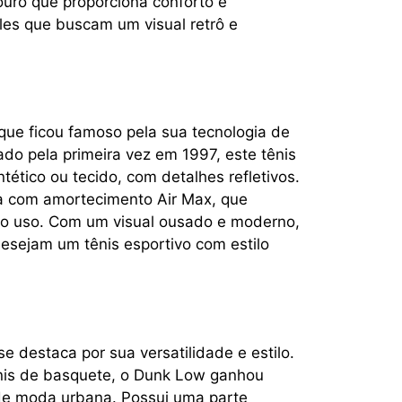
ouro que proporciona conforto e
eles que buscam um visual retrô e
ue ficou famoso pela sua tecnologia de
ado pela primeira vez em 1997, este tênis
tético ou tecido, com detalhes refletivos.
la com amortecimento Air Max, que
e o uso. Com um visual ousado e moderno,
desejam um tênis esportivo com estilo
 destaca por sua versatilidade e estilo.
nis de basquete, o Dunk Low ganhou
de moda urbana. Possui uma parte