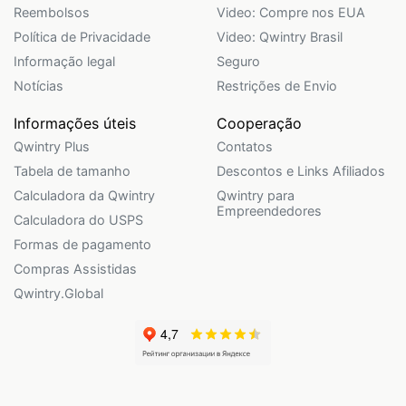
Reembolsos
Video: Compre nos EUA
Política de Privacidade
Video: Qwintry Brasil
Informação legal
Seguro
Notícias
Restrições de Envio
Informações úteis
Cooperação
Qwintry Plus
Contatos
Tabela de tamanho
Descontos e Links Afiliados
Calculadora da Qwintry
Qwintry para
Empreendedores
Calculadora do USPS
Formas de pagamento
Compras Assistidas
Qwintry.Global