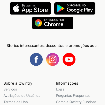
Stories interessantes, descontos e promoções aqui:
Sobre a Qwintry
Informações
Serviços
Lojas
Avaliações de Usuários
Perguntas Frequentes
Termos de Uso
Como a Qwintry Funciona