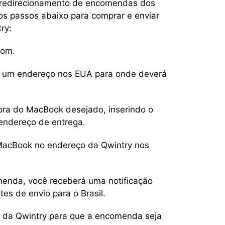
 redirecionamento de encomendas dos
 os passos abaixo para comprar e enviar
ry:
com.
rá um endereço nos EUA para onde deverá
mpra do MacBook desejado, inserindo o
endereço de entrega.
MacBook no endereço da Qwintry nos
menda, você receberá uma notificação
es de envio para o Brasil.
o da Qwintry para que a encomenda seja