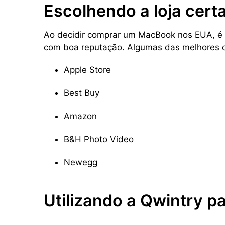
Escolhendo a loja cert
Ao decidir comprar um MacBook nos EUA, é f
com boa reputação. Algumas das melhores 
Apple Store
Best Buy
Amazon
B&H Photo Video
Newegg
Utilizando a Qwintry p