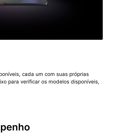
poníveis, cada um com suas próprias
ixo para verificar os modelos disponíveis,
mpenho