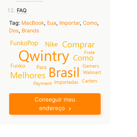
FAQ
Tag:
MacBook
,
Eua
,
Importar
,
Como
,
Dos
,
Brands
Comprar
FunkoPop
Nike
Qwintry
Frete
Como
Funko
Gamers
Brasil
Para
Walmart
Melhores
Carters
Importadas
Payment
Conseguir meu
endereço