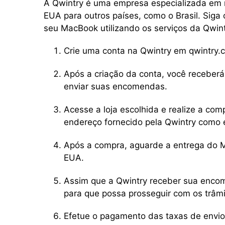
A Qwintry é uma empresa especializada em
EUA para outros países, como o Brasil. Siga
seu MacBook utilizando os serviços da Qwint
Crie uma conta na Qwintry em qwintry.
Após a criação da conta, você recebe
enviar suas encomendas.
Acesse a loja escolhida e realize a co
endereço fornecido pela Qwintry como 
Após a compra, aguarde a entrega do 
EUA.
Assim que a Qwintry receber sua enco
para que possa prosseguir com os trâmit
Efetue o pagamento das taxas de envi