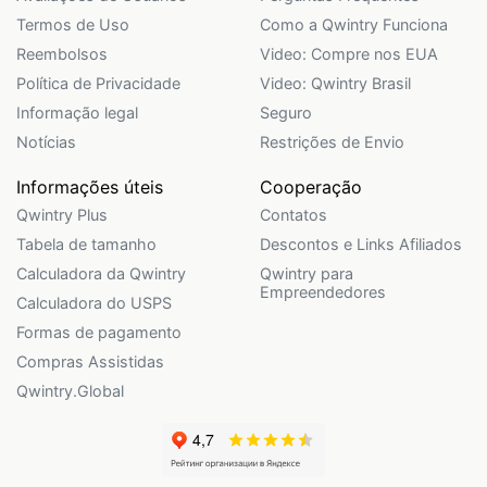
Termos de Uso
Como a Qwintry Funciona
Reembolsos
Video: Compre nos EUA
Política de Privacidade
Video: Qwintry Brasil
Informação legal
Seguro
Notícias
Restrições de Envio
Informações úteis
Cooperação
Qwintry Plus
Contatos
Tabela de tamanho
Descontos e Links Afiliados
Calculadora da Qwintry
Qwintry para
Empreendedores
Calculadora do USPS
Formas de pagamento
Compras Assistidas
Qwintry.Global