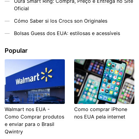
Oura Smart Ring: Compra, Preço e Entrega no Site
Oficial
Cómo Saber si los Crocs son Originales
Bolsas Guess dos EUA: estilosas e acessíveis
Popular
Walmart nos EUA -
Como comprar iPhone
Como Comprar produtos
nos EUA pela internet
e enviar para o Brasil
Qwintry