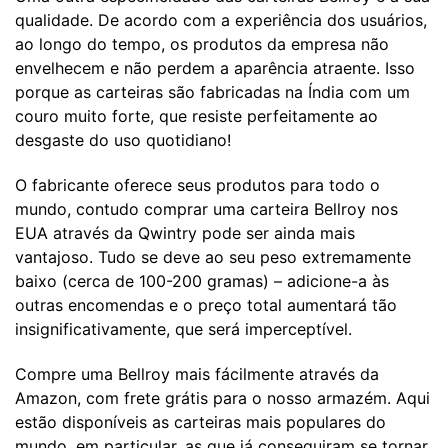
qualidade. De acordo com a experiência dos usuários,
ao longo do tempo, os produtos da empresa não
envelhecem e não perdem a aparência atraente. Isso
porque as carteiras são fabricadas na Índia com um
couro muito forte, que resiste perfeitamente ao
desgaste do uso quotidiano!
O fabricante oferece seus produtos para todo o
mundo, contudo comprar uma carteira Bellroy nos
EUA através da Qwintry pode ser ainda mais
vantajoso. Tudo se deve ao seu peso extremamente
baixo (cerca de 100-200 gramas) – adicione-a às
outras encomendas e o preço total aumentará tão
insignificativamente, que será imperceptível.
Compre uma Bellroy mais fácilmente através da
Amazon, com frete grátis para o nosso armazém. Aqui
estão disponíveis as carteiras mais populares do
mundo, em particular, as que já conseguiram se tornar