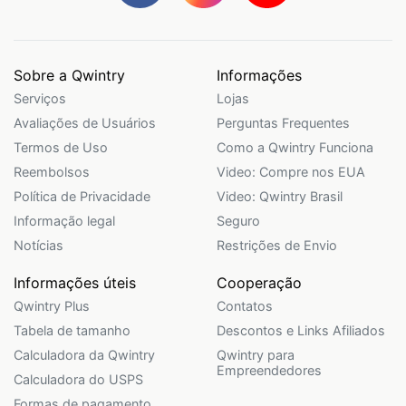
Sobre a Qwintry
Informações
Serviços
Lojas
Avaliações de Usuários
Perguntas Frequentes
Termos de Uso
Como a Qwintry Funciona
Reembolsos
Video: Compre nos EUA
Política de Privacidade
Video: Qwintry Brasil
Informação legal
Seguro
Notícias
Restrições de Envio
Informações úteis
Cooperação
Qwintry Plus
Contatos
Tabela de tamanho
Descontos e Links Afiliados
Calculadora da Qwintry
Qwintry para
Empreendedores
Calculadora do USPS
Formas de pagamento