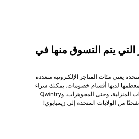
التي يتم التسوق منها في
تحدة يعني مئات المتاجر الإلكترونية متعددة
ومعظمها لديها أقسام خصومات. يمكنك شراء
الملابس، الأجهزة، الأدوات المنزلية، وحتى المجوهرات. وQwintry
شحنًا من الولايات المتحدة إلى زيمبابوي!