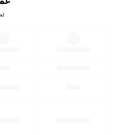
عمل
لحساب 