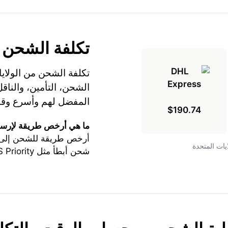
تكلفة الشحن
تكلفة الشحن من الولايا
المفضل لهم وأسرع وقت
$190.74
ما هي أرخص طريقة لإرسا
أرخص طريقة للشحن إلى ز
لولايات المتحدة
شحن أبطأ مثل USPS Priority أو USPS Express.