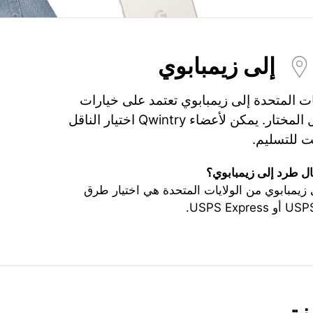
إلى زيمبابوي
ت المتحدة إلى زيمبابوي تعتمد على خيارات
الشحن، التأمين، والناقل المختار. يمكن لأعضاء Qwintry اختيار الناقل
 للتسليم.
ل طرد إلى زيمبابوي؟
يمبابوي من الولايات المتحدة هي اختيار طرق