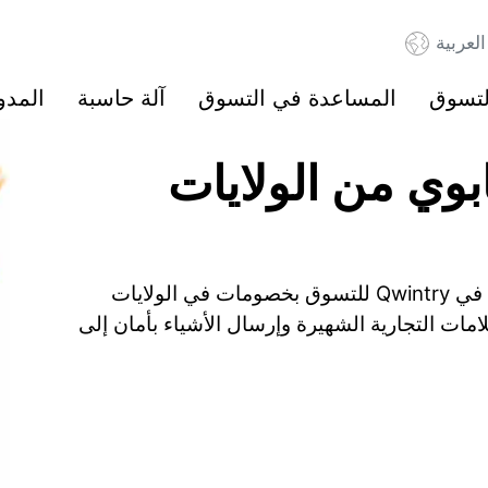
العربية
لتسوق
المساعدة في التسوق
آلة حاسبة
المدو
بوي من الولايات
ابدأ بتوفير ما يصل إلى 60% عند التسوق. سجّل في Qwintry للتسوق بخصومات في الولايات
امات التجارية الشهيرة وإرسال الأشياء بأمان إلى