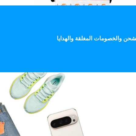
 على الشحن والخصومات المغلقة والهدايا