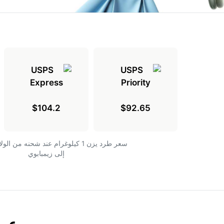
$104.2
$92.65
سعر طرد يزن 1 كيلوغرام عند شحنه من ا
إلى زيمبابوي