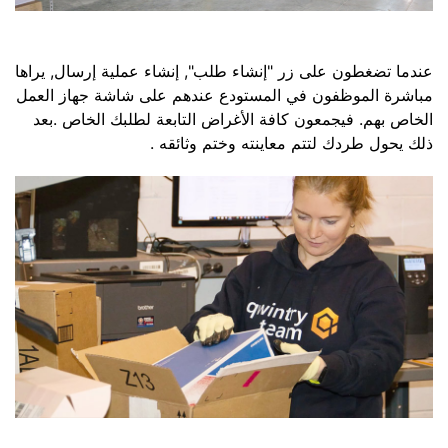
عندما تضغطون على زر "إنشاء طلب", إنشاء عملية إرسال, يراها
مباشرة الموظفون في المستودع عندهم على شاشة جهاز العمل
الخاص بهم. فيجمعون كافة الأغراض التابعة لطلبك الخاص .بعد
ذلك يحول طردك لتتم معاينته وختم وثائقه .