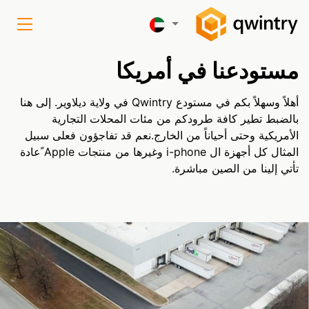
مستودعنا في أمريكا
أهلاً وسهلاً بكم في مستودع Qwintry في ولاية ديلاوير. إلى هنا
بالضبط تطير كافة طرودكم من مئات المحلات التجارية
الأمريكية وحتى أحياناً من الخارج.نعم قد تفاجؤون فعلى سبيل
المثال كل أجهزة ال i-phone وغيرها من منتجات Apple ًعادة
تأتي إلينا من الصين مباشرة.