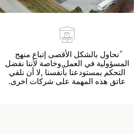
ًنحاول بالشكل الأقصى إتباع منهج
المسؤولية في العمل,وخاصة لأننا نفضل
التحكم بمستودعنا بأنفسنا ,لا أن نلقي
عاتق هذه المهمة على شركات اخرى.