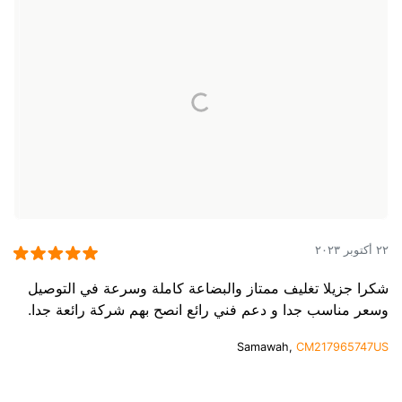
٢٢ أكتوبر ٢٠٢٣
شكرا جزيلا تغليف ممتاز والبضاعة كاملة وسرعة في التوصيل
وسعر مناسب جدا و دعم فني رائع انصح بهم شركة رائعة جدا.
Samawah,
CM217965747US