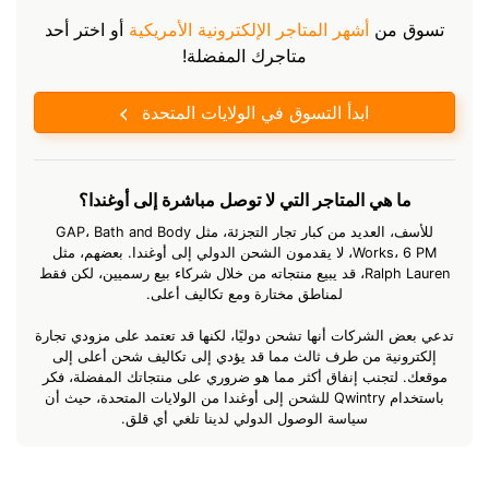
تسوق من
أشهر المتاجر الإلكترونية الأمريكية
أو اختر أحد
متاجرك المفضلة!
ابدأ التسوق في الولايات المتحدة
ما هي المتاجر التي لا توصل مباشرة إلى أوغندا؟
للأسف، العديد من كبار تجار التجزئة، مثل GAP، Bath and Body
Works، 6 PM، لا يقدمون الشحن الدولي إلى أوغندا. بعضهم، مثل
Ralph Lauren، قد يبيع منتجاته من خلال شركاء بيع رسميين، لكن فقط
لمناطق مختارة ومع تكاليف أعلى.
تدعي بعض الشركات أنها تشحن دوليًا، لكنها قد تعتمد على مزودي تجارة
إلكترونية من طرف ثالث مما قد يؤدي إلى تكاليف شحن أعلى إلى
موقعك. لتجنب إنفاق أكثر مما هو ضروري على منتجاتك المفضلة، فكر
باستخدام Qwintry للشحن إلى أوغندا من الولايات المتحدة، حيث أن
سياسة الوصول الدولي لدينا تلغي أي قلق.