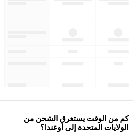
كم من الوقت يستغرق الشحن من
الولايات المتحدة إلى أوغندا؟