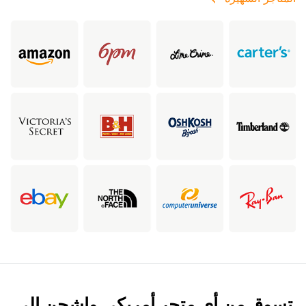
تسوق من أي متجر أمريكي واشحن إلى