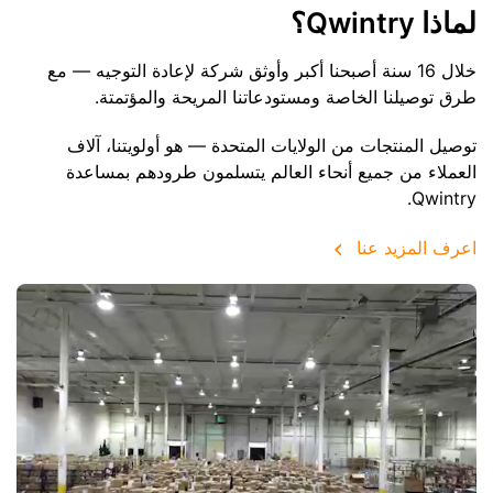
لماذا Qwintry؟
خلال 16 سنة أصبحنا أكبر وأوثق شركة لإعادة التوجيه — مع
طرق توصيلنا الخاصة ومستودعاتنا المريحة والمؤتمتة.
توصيل المنتجات من الولايات المتحدة — هو أولويتنا، آلاف
العملاء من جميع أنحاء العالم يتسلمون طرودهم بمساعدة
Qwintry.
اعرف المزيد عنا