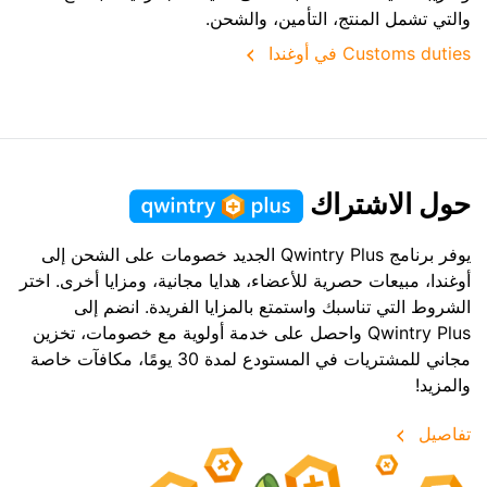
والتي تشمل المنتج، التأمين، والشحن.
Customs duties في أوغندا
حول الاشتراك
يوفر برنامج Qwintry Plus الجديد خصومات على الشحن إلى
أوغندا، مبيعات حصرية للأعضاء، هدايا مجانية، ومزايا أخرى. اختر
الشروط التي تناسبك واستمتع بالمزايا الفريدة. انضم إلى
Qwintry Plus واحصل على خدمة أولوية مع خصومات، تخزين
مجاني للمشتريات في المستودع لمدة 30 يومًا، مكافآت خاصة
والمزيد!
تفاصيل