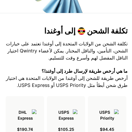
تكلفة الشحن
إلى أوغندا
تكلفة الشحن من الولايات المتحدة إلى أوغندا تعتمد على خيارات
الشحن، التأمين، والناقل المختار. يمكن لأعضاء Qwintry اختيار
الناقل المفضل لهم وأسرع وقت للتسليم.
ما هي أرخص طريقة لإرسال طرد إلى أوغندا؟
أرخص طريقة للشحن إلى أوغندا من الولايات المتحدة هي اختيار
طرق شحن أبطأ مثل USPS Priority أو USPS Express.
$190.74
$105.25
$94.45