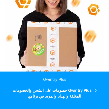
Qwintry Plus
Qwintry Plus خصومات على الشحن والخصومات
المغلقة والهدايا والمزيد في برنامج