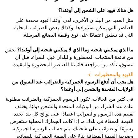
هل هناك قيود على الشحن إلى أوغندا؟
مثل العديد من البلدان الأخرى، لدى أوغندا قيود محددة على
العناصر التي يمكن استيرادها. وكذلك بعض الضرائب المحلية
التي قد تنطبق اعتمادًا على نوع وقيمة البضائع المرسلة.
ما الذي يمكنني شحنه وما الذي لا يمكنني شحنه إلى أوغندا؟
تحقق
من قائمة المنتجات المحظورة والبلدان قبل الشراء. قبل أن
تتسوق، تأكد من مراجعة قائمتنا للعناصر المحظورة والمقيدة.
القيود والمحظورات
هل يجب أن أدفع الرسوم الجمركية والضرائب عند التسوق من
الولايات المتحدة والشحن إلى أوغندا؟
في كثير من الحالات، تكون الرسوم الجمركية والضرائب مطلوبة
عادة عند الشراء من الولايات المتحدة والشحن دوليًا. يختلف
تقييم هذه الرسوم والضرائب اعتمادًا على لوائح كل بلد. تحدد
القيمة المعفاة في بلدك ما إذا كانت الجمارك المحلية ستفرض
رسومًا أو ضرائب على شحنتك. يتم حساب الرسوم الجمركية
وضريبة القيمة المضافة بناءً على القيمة الجمركية للبضائع،