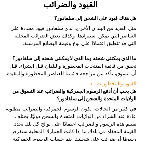
القيود والضرائب
هل هناك قيود على الشحن إلى سلفادور؟
مثل العديد من البلدان الأخرى، لدى سلفادور قيود محددة على
العناصر التي يمكن استيرادها. وكذلك بعض الضرائب المحلية
التي قد تنطبق اعتمادًا على نوع وقيمة البضائع المرسلة.
ما الذي يمكنني شحنه وما الذي لا يمكنني شحنه إلى سلفادور؟
تحقق من قائمة المنتجات المحظورة والبلدان قبل الشراء. قبل
أن تتسوق، تأكد من مراجعة قائمتنا للعناصر المحظورة والمقيدة.
القيود والمحظورات
هل يجب أن أدفع الرسوم الجمركية والضرائب عند التسوق من
الولايات المتحدة والشحن إلى سلفادور؟
في كثير من الحالات، تكون الرسوم الجمركية والضرائب مطلوبة
عادة عند الشراء من الولايات المتحدة والشحن دوليًا. يختلف
تقييم هذه الرسوم والضرائب اعتمادًا على لوائح كل بلد. تحدد
القيمة المعفاة في بلدك ما إذا كانت الجمارك المحلية ستفرض
رسومًا أو ضرائب على شحنتك. يتم حساب الرسوم الجمركية