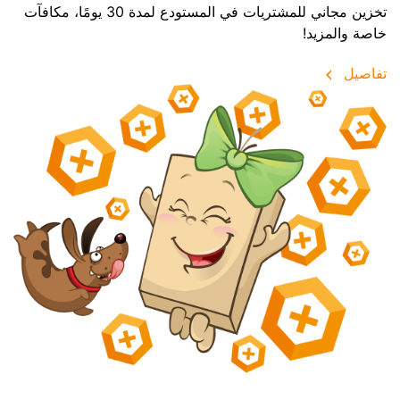
تخزين مجاني للمشتريات في المستودع لمدة 30 يومًا، مكافآت
خاصة والمزيد!
تفاصيل