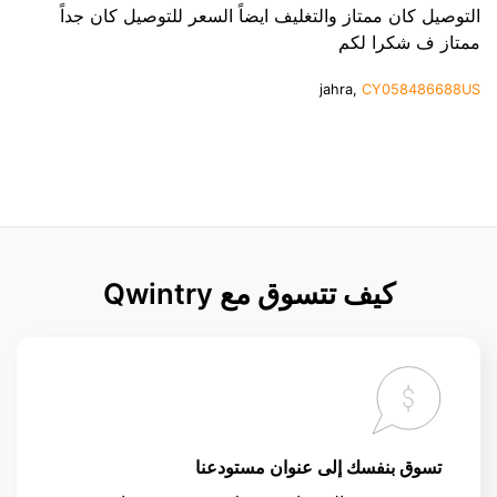
التوصيل كان ممتاز والتغليف ايضاً السعر للتوصيل كان جداً
ممتاز ف شكرا لكم
jahra,
CY058486688US
كيف تتسوق مع Qwintry
تسوق بنفسك إلى عنوان مستودعنا