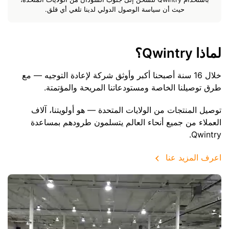
حيث أن سياسة الوصول الدولي لدينا تلغي أي قلق.
لماذا Qwintry؟
خلال 16 سنة أصبحنا أكبر وأوثق شركة لإعادة التوجيه — مع
طرق توصيلنا الخاصة ومستودعاتنا المريحة والمؤتمتة.
توصيل المنتجات من الولايات المتحدة — هو أولويتنا، آلاف
العملاء من جميع أنحاء العالم يتسلمون طرودهم بمساعدة
Qwintry.
اعرف المزيد عنا