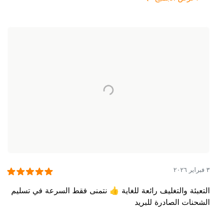
٣ فبراير ٢٠٢٦
التعبئة والتغليف رائعة للغاية 👍 نتمنى فقط السرعة في تسليم
الشحنات الصادرة للبريد