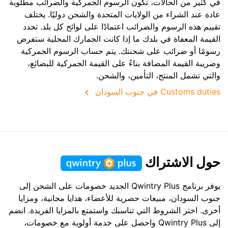
في كثير من الحالات، تكون الرسوم الجمركية والضرائب مطلوبة
عادة عند الشراء من الولايات المتحدة والشحن دوليًا. يختلف
تقييم هذه الرسوم والضرائب اعتمادًا على لوائح كل بلد. تحدد
القيمة المعفاة في بلدك ما إذا كانت الجمارك المحلية ستفرض
رسومًا أو ضرائب على شحنتك. يتم حساب الرسوم الجمركية
وضريبة القيمة المضافة بناءً على القيمة الجمركية للبضائع،
والتي تشمل المنتج، التأمين، والشحن.
Customs duties في جنوب السودان
حول الاشتراك
يوفر برنامج Qwintry Plus الجديد خصومات على الشحن إلى
جنوب السودان، مبيعات حصرية للأعضاء، هدايا مجانية، ومزايا
أخرى. اختر الشروط التي تناسبك واستمتع بالمزايا الفريدة. انضم
إلى Qwintry Plus واحصل على خدمة أولوية مع خصومات،