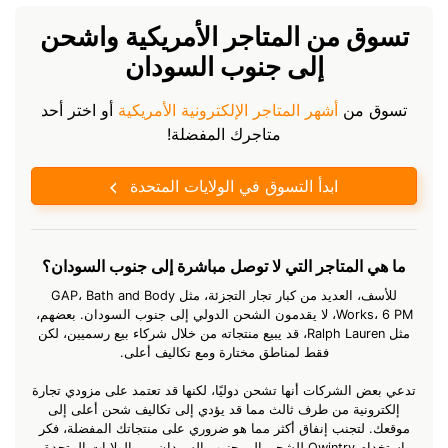
تسوق من المتاجر الأمريكية واشحن
إلى جنوب السودان
تسوق من
أشهر المتاجر الإلكترونية الأمريكية
أو اختر أحد
متاجرك المفضلة!
ابدأ التسوق في الولايات المتحدة
ما هي المتاجر التي لا توصل مباشرة إلى جنوب السودان؟
للأسف، العديد من كبار تجار التجزئة، مثل GAP، Bath and Body
Works، 6 PM، لا يقدمون الشحن الدولي إلى جنوب السودان. بعضهم،
مثل Ralph Lauren، قد يبيع منتجاته من خلال شركاء بيع رسميين، لكن
فقط لمناطق مختارة ومع تكاليف أعلى.
تدعي بعض الشركات أنها تشحن دوليًا، لكنها قد تعتمد على مزودي تجارة
إلكترونية من طرف ثالث مما قد يؤدي إلى تكاليف شحن أعلى إلى
موقعك. لتجنب إنفاق أكثر مما هو ضروري على منتجاتك المفضلة، فكر
باستخدام Qwintry للشحن إلى جنوب السودان من الولايات المتحدة،