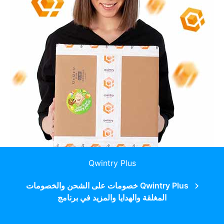
Qwintry Plus
Qwintry Plus خصومات على الشحن والخصومات
المغلقة والهدايا والمزيد في برنامج