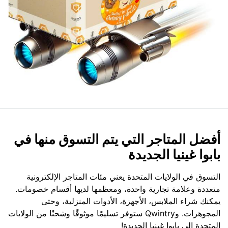
أفضل المتاجر التي يتم التسوق منها في
بابوا غينيا الجديدة
التسوق في الولايات المتحدة يعني مئات المتاجر الإلكترونية
متعددة وعلامة تجارية واحدة، ومعظمها لديها أقسام خصومات.
يمكنك شراء الملابس، الأجهزة، الأدوات المنزلية، وحتى
المجوهرات. وQwintry ستوفر تسليمًا موثوقًا وشحنًا من الولايات
المتحدة إلى بابوا غينيا الجديدة!