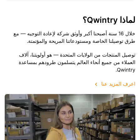
لماذا Qwintry؟
خلال 16 سنة أصبحنا أكبر وأوثق شركة لإعادة التوجيه — مع
طرق توصيلنا الخاصة ومستودعاتنا المريحة والمؤتمتة.
توصيل المنتجات من الولايات المتحدة — هو أولويتنا، آلاف
العملاء من جميع أنحاء العالم يتسلمون طرودهم بمساعدة
Qwintry.
اعرف المزيد عنا