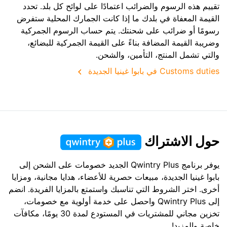
تقييم هذه الرسوم والضرائب اعتمادًا على لوائح كل بلد. تحدد
القيمة المعفاة في بلدك ما إذا كانت الجمارك المحلية ستفرض
رسومًا أو ضرائب على شحنتك. يتم حساب الرسوم الجمركية
وضريبة القيمة المضافة بناءً على القيمة الجمركية للبضائع،
والتي تشمل المنتج، التأمين، والشحن.
Customs duties في بابوا غينيا الجديدة
حول الاشتراك
يوفر برنامج Qwintry Plus الجديد خصومات على الشحن إلى
بابوا غينيا الجديدة، مبيعات حصرية للأعضاء، هدايا مجانية، ومزايا
أخرى. اختر الشروط التي تناسبك واستمتع بالمزايا الفريدة. انضم
إلى Qwintry Plus واحصل على خدمة أولوية مع خصومات،
تخزين مجاني للمشتريات في المستودع لمدة 30 يومًا، مكافآت
خاصة والمزيد!