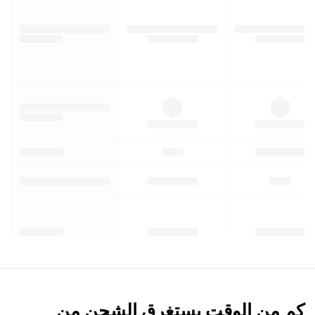
كم من الوقت يستغرق الشحن من