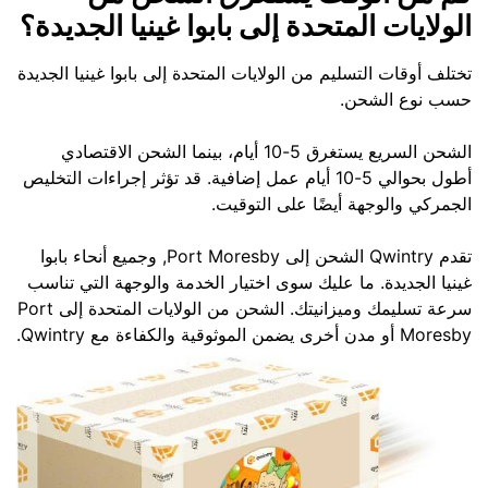
الولايات المتحدة إلى بابوا غينيا الجديدة؟
تختلف أوقات التسليم من الولايات المتحدة إلى بابوا غينيا الجديدة
حسب نوع الشحن.
الشحن السريع يستغرق 5-10 أيام، بينما الشحن الاقتصادي
أطول بحوالي 5-10 أيام عمل إضافية. قد تؤثر إجراءات التخليص
الجمركي والوجهة أيضًا على التوقيت.
تقدم Qwintry الشحن إلى Port Moresby, وجميع أنحاء بابوا
غينيا الجديدة. ما عليك سوى اختيار الخدمة والوجهة التي تناسب
سرعة تسليمك وميزانيتك. الشحن من الولايات المتحدة إلى Port
Moresby أو مدن أخرى يضمن الموثوقية والكفاءة مع Qwintry.