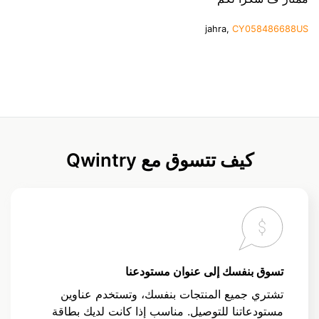
jahra,
CY058486688US
كيف تتسوق مع Qwintry
تسوق بنفسك إلى عنوان مستودعنا
تشتري جميع المنتجات بنفسك، وتستخدم عناوين
مستودعاتنا للتوصيل. مناسب إذا كانت لديك بطاقة