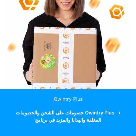
Qwintry Plus
Qwintry Plus خصومات على الشحن والخصومات
المغلقة والهدايا والمزيد في برنامج