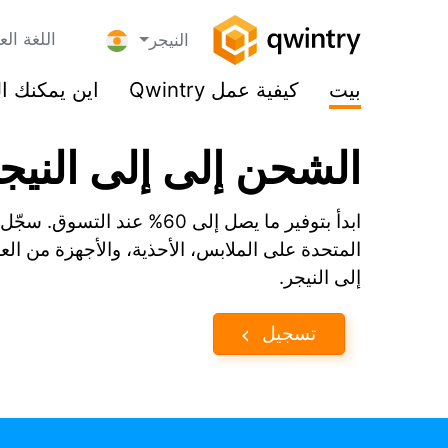
اللغة الع
النيجر
بيت
كيفية عمل Qwintry
اين يمكنك ا
الشحن إلى إلى النيجر
المتحدة على الملابس، الأحذية، والأجهزة من العل
إلى النيجر.
تسجيل