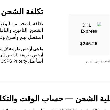
تكلفة الشحن
تكلفة الشحن من الولايا
المفضل لهم وأسرع وقت
$245.25
ما هي أرخص طريقة لإرسال
أرخص طريقة للشحن إلى ا
أبطأ مثل USPS Priority أو USPS Express.
ية الشحن — حساب الوقت والتكل