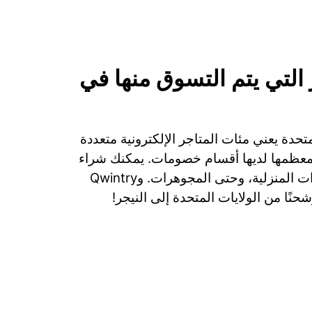
التي يتم التسوق منها في
تحدة يعني مئات المتاجر الإلكترونية متعددة
ومعظمها لديها أقسام خصومات. يمكنك شراء
الملابس، الأجهزة، الأدوات المنزلية، وحتى المجوهرات. وQwintry
شحنًا من الولايات المتحدة إلى النيجر!