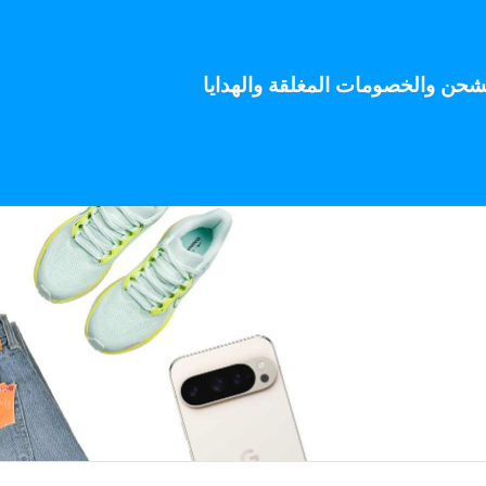
 على الشحن والخصومات المغلقة والهدايا