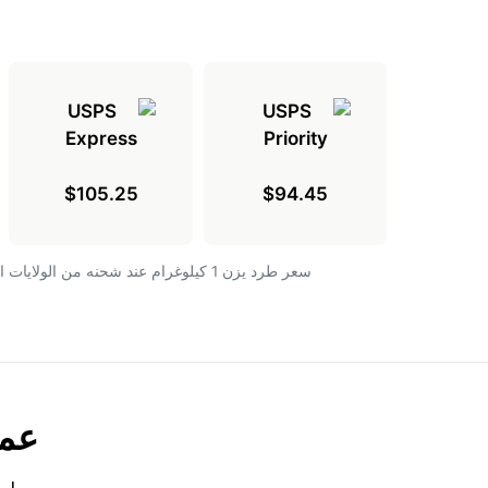
$105.25
$94.45
سعر طرد يزن 1 كيلوغرام عند شحنه من الولايات المتحدة إلى النيجر
عمل