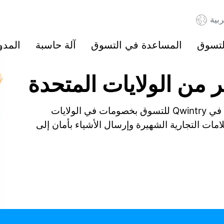
ربية
لتسوق
المساعدة في التسوق
آلة حاسبة
المدو
 من الولايات المتحدة
ابدأ بتوفير ما يصل إلى 60% عند التسوق. سجّل في Qwintry للتسوق بخصومات في الولايات
امات التجارية الشهيرة وإرسال الأشياء بأمان إلى