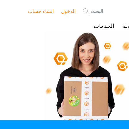
البحث
الدخول
انشاء حساب
نة
الخدمات