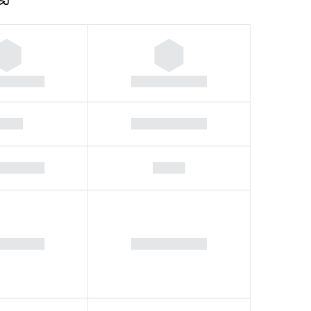
لحساب 