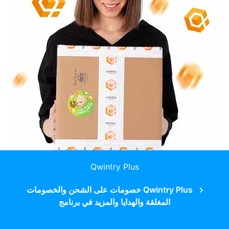
Qwintry Plus
Qwintry Plus خصومات على الشحن والخصومات
المغلقة والهدايا والمزيد في برنامج