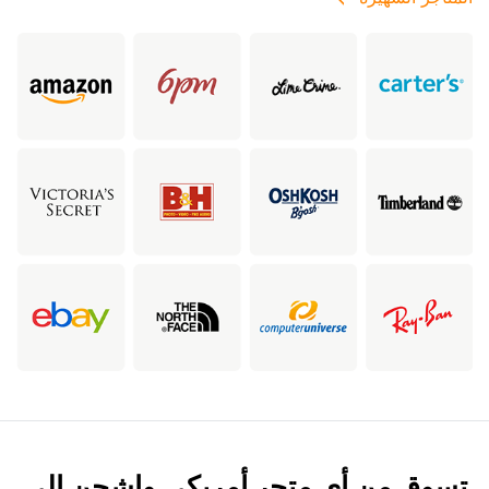
تسوق من أي متجر أمريكي واشحن إلى