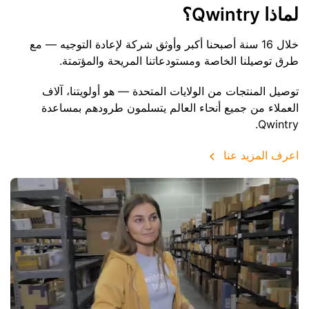
لماذا Qwintry؟
خلال 16 سنة أصبحنا أكبر وأوثق شركة لإعادة التوجيه — مع
طرق توصيلنا الخاصة ومستودعاتنا المريحة والمؤتمتة.
توصيل المنتجات من الولايات المتحدة — هو أولويتنا، آلاف
العملاء من جميع أنحاء العالم يتسلمون طرودهم بمساعدة
Qwintry.
اعرف المزيد عنا