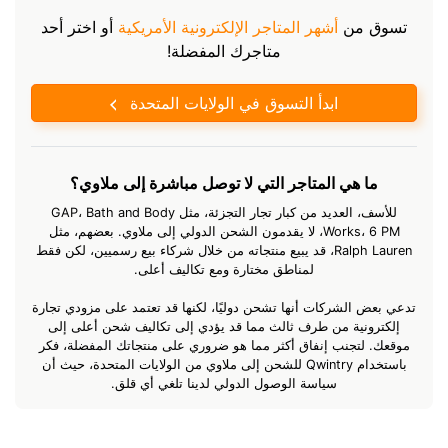
تسوق من
أشهر المتاجر الإلكترونية الأمريكية
أو اختر أحد
متاجرك المفضلة!
ابدأ التسوق في الولايات المتحدة
ما هي المتاجر التي لا توصل مباشرة إلى ملاوي؟
للأسف، العديد من كبار تجار التجزئة، مثل GAP، Bath and Body
Works، 6 PM، لا يقدمون الشحن الدولي إلى ملاوي. بعضهم، مثل
Ralph Lauren، قد يبيع منتجاته من خلال شركاء بيع رسميين، لكن فقط
لمناطق مختارة ومع تكاليف أعلى.
تدعي بعض الشركات أنها تشحن دوليًا، لكنها قد تعتمد على مزودي تجارة
إلكترونية من طرف ثالث مما قد يؤدي إلى تكاليف شحن أعلى إلى
موقعك. لتجنب إنفاق أكثر مما هو ضروري على منتجاتك المفضلة، فكر
باستخدام Qwintry للشحن إلى ملاوي من الولايات المتحدة، حيث أن
سياسة الوصول الدولي لدينا تلغي أي قلق.