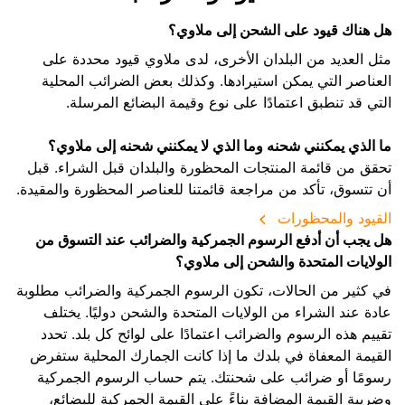
هل هناك قيود على الشحن إلى ملاوي؟
مثل العديد من البلدان الأخرى، لدى ملاوي قيود محددة على
العناصر التي يمكن استيرادها. وكذلك بعض الضرائب المحلية
التي قد تنطبق اعتمادًا على نوع وقيمة البضائع المرسلة.
ما الذي يمكنني شحنه وما الذي لا يمكنني شحنه إلى ملاوي؟
تحقق من قائمة المنتجات المحظورة والبلدان قبل الشراء. قبل
أن تتسوق، تأكد من مراجعة قائمتنا للعناصر المحظورة والمقيدة.
القيود والمحظورات
هل يجب أن أدفع الرسوم الجمركية والضرائب عند التسوق من
الولايات المتحدة والشحن إلى ملاوي؟
في كثير من الحالات، تكون الرسوم الجمركية والضرائب مطلوبة
عادة عند الشراء من الولايات المتحدة والشحن دوليًا. يختلف
تقييم هذه الرسوم والضرائب اعتمادًا على لوائح كل بلد. تحدد
القيمة المعفاة في بلدك ما إذا كانت الجمارك المحلية ستفرض
رسومًا أو ضرائب على شحنتك. يتم حساب الرسوم الجمركية
وضريبة القيمة المضافة بناءً على القيمة الجمركية للبضائع،