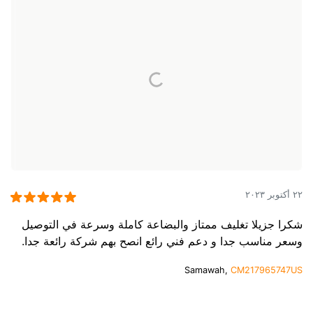
٢٢ أكتوبر ٢٠٢٣
شكرا جزيلا تغليف ممتاز والبضاعة كاملة وسرعة في التوصيل
وسعر مناسب جدا و دعم فني رائع انصح بهم شركة رائعة جدا.
Samawah,
CM217965747US