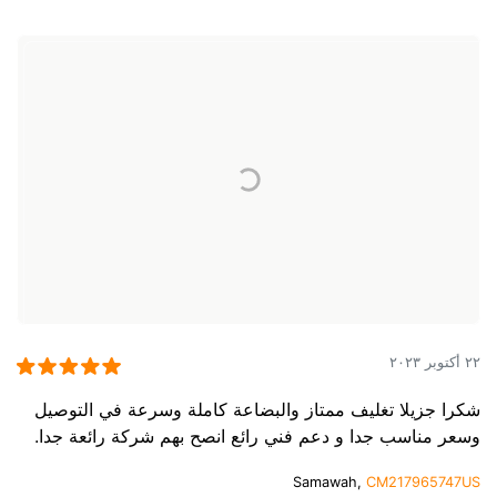
٢٢ أكتوبر ٢٠٢٣
شكرا جزيلا تغليف ممتاز والبضاعة كاملة وسرعة في التوصيل
وسعر مناسب جدا و دعم فني رائع انصح بهم شركة رائعة جدا.
Samawah,
CM217965747US