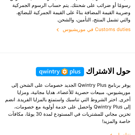
رسومًا أو ضرائب على شحنتك. يتم حساب الرسوم الجمركية
وضريبة القيمة المضافة بناءً على القيمة الجمركية للبضائع،
والتي تشمل المنتج، التأمين، والشحن.
Customs duties في موريشيوس
حول الاشتراك
يوفر برنامج Qwintry Plus الجديد خصومات على الشحن إلى
موريشيوس، مبيعات حصرية للأعضاء، هدايا مجانية، ومزايا
أخرى. اختر الشروط التي تناسبك واستمتع بالمزايا الفريدة. انضم
إلى Qwintry Plus واحصل على خدمة أولوية مع خصومات،
تخزين مجاني للمشتريات في المستودع لمدة 30 يومًا، مكافآت
خاصة والمزيد!
تفاصيل