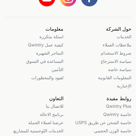
حول الشركة
معلومات
الخدمات
اسئلة متكررة
ملاحظات العملاء
كيفية عمل Qwintry
شروط الاستخدام
المتاجر الشهيرة
سياسة الاسترجاع
المساعدة في التسوق
سياسة خاصة
التأمين
المعلومات القانونية
لقيود والمحظورات
الإخبارية
روابط مفيدة
التعاون
Qwintry Plus
للاتصال بنا
حاسبة Qwintry
برنامج الاحالة
حاسبة الشحن عن طريق USPS
عرضنا لعملاء الجملة
حاسبة الوزن الحجمي
الخدمات اللوجستية للمشاريع