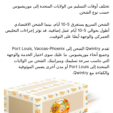
تختلف أوقات التسليم من الولايات المتحدة إلى موريشيوس
حسب نوع الشحن.
الشحن السريع يستغرق 5-10 أيام، بينما الشحن الاقتصادي
أطول بحوالي 5-10 أيام عمل إضافية. قد تؤثر إجراءات التخليص
الجمركي والوجهة أيضًا على التوقيت.
تقدم Qwintry الشحن إلى Port Louis, Vacoas-Phoenix
وجميع أنحاء موريشيوس. ما عليك سوى اختيار الخدمة والوجهة
التي تناسب سرعة تسليمك وميزانيتك. الشحن من الولايات
المتحدة إلى Port Louis أو مدن أخرى يضمن الموثوقية
والكفاءة مع Qwintry.