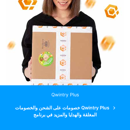
Qwintry Plus
Qwintry Plus خصومات على الشحن والخصومات
المغلقة والهدايا والمزيد في برنامج