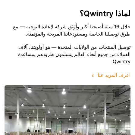
لماذا Qwintry؟
خلال 16 سنة أصبحنا أكبر وأوثق شركة لإعادة التوجيه — مع
طرق توصيلنا الخاصة ومستودعاتنا المريحة والمؤتمتة.
توصيل المنتجات من الولايات المتحدة — هو أولويتنا، آلاف
العملاء من جميع أنحاء العالم يتسلمون طرودهم بمساعدة
Qwintry.
اعرف المزيد عنا