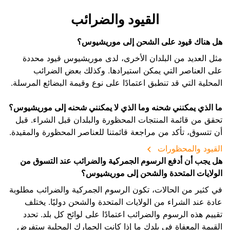
القيود والضرائب
هل هناك قيود على الشحن إلى موريشيوس؟
مثل العديد من البلدان الأخرى، لدى موريشيوس قيود محددة
على العناصر التي يمكن استيرادها. وكذلك بعض الضرائب
المحلية التي قد تنطبق اعتمادًا على نوع وقيمة البضائع المرسلة.
ما الذي يمكنني شحنه وما الذي لا يمكنني شحنه إلى موريشيوس؟
تحقق من قائمة المنتجات المحظورة والبلدان قبل الشراء. قبل
أن تتسوق، تأكد من مراجعة قائمتنا للعناصر المحظورة والمقيدة.
القيود والمحظورات
هل يجب أن أدفع الرسوم الجمركية والضرائب عند التسوق من
الولايات المتحدة والشحن إلى موريشيوس؟
في كثير من الحالات، تكون الرسوم الجمركية والضرائب مطلوبة
عادة عند الشراء من الولايات المتحدة والشحن دوليًا. يختلف
تقييم هذه الرسوم والضرائب اعتمادًا على لوائح كل بلد. تحدد
القيمة المعفاة في بلدك ما إذا كانت الجمارك المحلية ستفرض