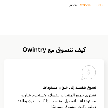
jahra,
CY058486688US
كيف تتسوق مع Qwintry
تسوق بنفسك إلى عنوان مستودعنا
تشتري جميع المنتجات بنفسك، وتستخدم عناوين
مستودعاتنا للتوصيل. مناسب إذا كانت لديك بطاقة
دولية وكنت متسوقًا متمرسًا.