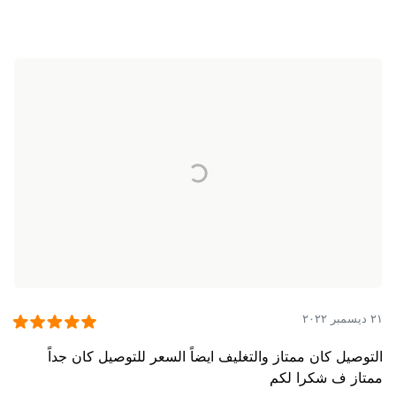
٢١ ديسمبر ٢٠٢٢
التوصيل كان ممتاز والتغليف ايضاً السعر للتوصيل كان جداً
ممتاز ف شكرا لكم