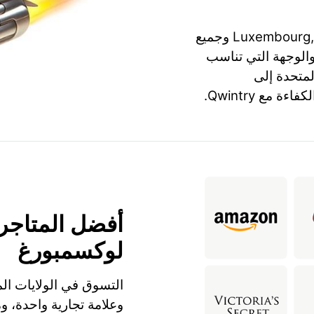
تقدم Qwintry الشحن إلى Luxembourg, Esch-sur-Alzette وجميع
والوجهة التي تناسب
لمتحدة إلى
أفضل المتاجر 
لوكسمبورغ
التسوق في الولايات الم
وعلامة تجارية واحدة، 