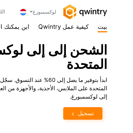
الل
لوكسمبورغ
بيت
كيفية عمل Qwintry
اين يمكنك ا
الشحن إلى إلى لوكس
المتحدة
المتحدة على الملابس، الأحذية، والأجهزة من العل
إلى لوكسمبورغ.
تسجيل