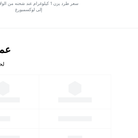
سعر طرد يزن 1 كيلوغرام عند شحنه من ا
إلى لوكسمبورغ
عمل
لحساب 