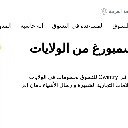
غة العربية
لتسوق
المساعدة في التسوق
آلة حاسبة
المدو
مبورغ من الولايات
ابدأ بتوفير ما يصل إلى 60% عند التسوق. سجّل في Qwintry للتسوق بخصومات في الولايات
امات التجارية الشهيرة وإرسال الأشياء بأمان إلى