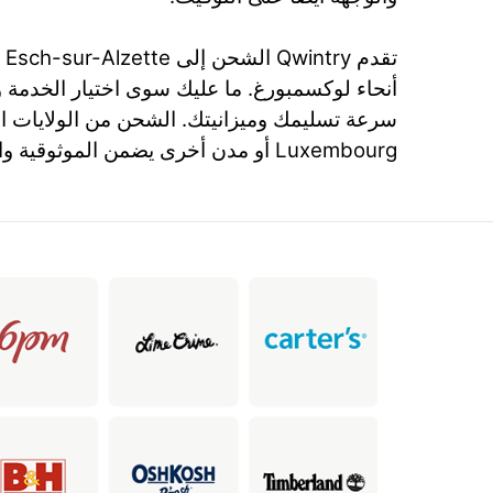
أنحاء لوكسمبورغ. ما عليك سوى اختيار الخدمة 
سرعة تسليمك وميزانيتك. الشحن من الولايات ا
Luxembourg أو مدن أخرى يضمن الموثوقية والكفاءة مع Qwintry.