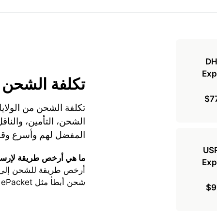
تكلفة الشحن
$7
تكلفة الشحن من الولاي
المفضل لهم وأسرع وقت
ما هي أرخص طريقة لإرسا
أرخص طريقة للشحن إلى ل
شحن أبطأ مثل ePacket أو DHL Express.
$9