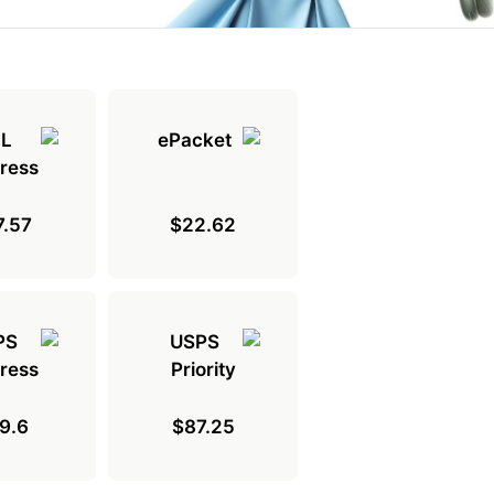
7.57
$22.62
9.6
$87.25