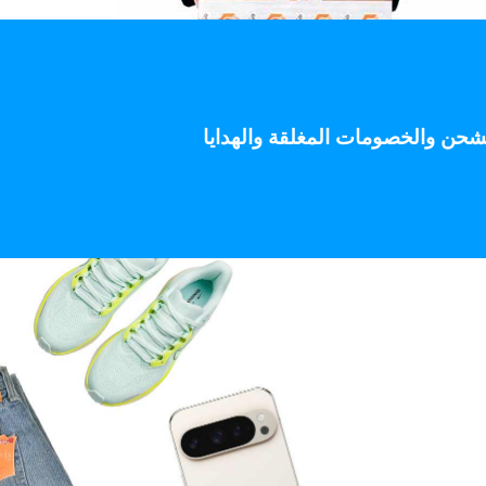
 على الشحن والخصومات المغلقة والهدايا