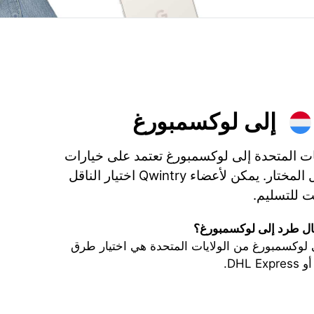
إلى لوكسمبورغ
ات المتحدة إلى لوكسمبورغ تعتمد على خيارات
الشحن، التأمين، والناقل المختار. يمكن لأعضاء Qwintry اختيار الناقل
 للتسليم.
ل طرد إلى لوكسمبورغ؟
وكسمبورغ من الولايات المتحدة هي اختيار طرق