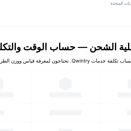
لولايات المتحدة
ية الشحن — حساب الوقت والتكل
تكلفة خدمات Qwintry. تحتاجون لمعرفة قياس ووزن الطرد!