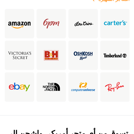
تسوق من أي متجر أمريكي واشحن إلى