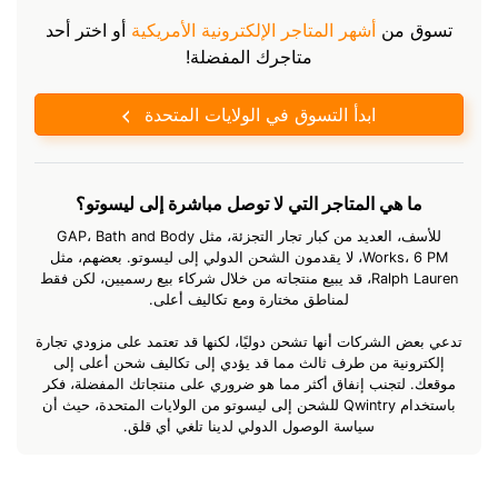
تسوق من
أشهر المتاجر الإلكترونية الأمريكية
أو اختر أحد
متاجرك المفضلة!
ابدأ التسوق في الولايات المتحدة
ما هي المتاجر التي لا توصل مباشرة إلى ليسوتو؟
للأسف، العديد من كبار تجار التجزئة، مثل GAP، Bath and Body
Works، 6 PM، لا يقدمون الشحن الدولي إلى ليسوتو. بعضهم، مثل
Ralph Lauren، قد يبيع منتجاته من خلال شركاء بيع رسميين، لكن فقط
لمناطق مختارة ومع تكاليف أعلى.
تدعي بعض الشركات أنها تشحن دوليًا، لكنها قد تعتمد على مزودي تجارة
إلكترونية من طرف ثالث مما قد يؤدي إلى تكاليف شحن أعلى إلى
موقعك. لتجنب إنفاق أكثر مما هو ضروري على منتجاتك المفضلة، فكر
باستخدام Qwintry للشحن إلى ليسوتو من الولايات المتحدة، حيث أن
سياسة الوصول الدولي لدينا تلغي أي قلق.