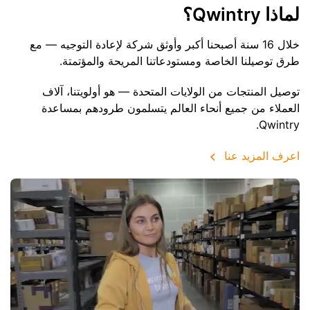
لماذا Qwintry؟
خلال 16 سنة أصبحنا أكبر وأوثق شركة لإعادة التوجيه — مع
طرق توصيلنا الخاصة ومستودعاتنا المريحة والمؤتمتة.
توصيل المنتجات من الولايات المتحدة — هو أولويتنا، آلاف
العملاء من جميع أنحاء العالم يتسلمون طرودهم بمساعدة
Qwintry.
اعرف المزيد عنا