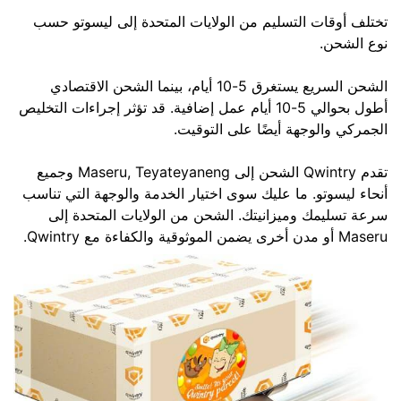
تختلف أوقات التسليم من الولايات المتحدة إلى ليسوتو حسب
نوع الشحن.
الشحن السريع يستغرق 5-10 أيام، بينما الشحن الاقتصادي
أطول بحوالي 5-10 أيام عمل إضافية. قد تؤثر إجراءات التخليص
الجمركي والوجهة أيضًا على التوقيت.
تقدم Qwintry الشحن إلى Maseru, Teyateyaneng وجميع
أنحاء ليسوتو. ما عليك سوى اختيار الخدمة والوجهة التي تناسب
سرعة تسليمك وميزانيتك. الشحن من الولايات المتحدة إلى
Maseru أو مدن أخرى يضمن الموثوقية والكفاءة مع Qwintry.