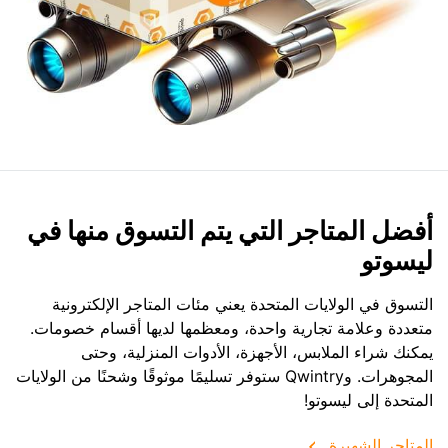
أفضل المتاجر التي يتم التسوق منها في
ليسوتو
التسوق في الولايات المتحدة يعني مئات المتاجر الإلكترونية
متعددة وعلامة تجارية واحدة، ومعظمها لديها أقسام خصومات.
يمكنك شراء الملابس، الأجهزة، الأدوات المنزلية، وحتى
المجوهرات. وQwintry ستوفر تسليمًا موثوقًا وشحنًا من الولايات
المتحدة إلى ليسوتو!
المتاجر الشهيرة