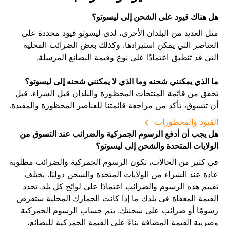
هل هناك قيود على الشحن إلى ليسوتو؟
مثل العديد من البلدان الأخرى، لدى ليسوتو قيود محددة على
العناصر التي يمكن استيرادها. وكذلك بعض الضرائب المحلية
التي قد تنطبق اعتمادًا على نوع وقيمة البضائع المرسلة.
ما الذي يمكنني شحنه وما الذي لا يمكنني شحنه إلى ليسوتو؟
تحقق من قائمة المنتجات المحظورة والبلدان قبل الشراء. قبل
أن تتسوق، تأكد من مراجعة قائمتنا للعناصر المحظورة والمقيدة.
القيود والمحظورات
هل يجب أن أدفع الرسوم الجمركية والضرائب عند التسوق من
الولايات المتحدة والشحن إلى ليسوتو؟
في كثير من الحالات، تكون الرسوم الجمركية والضرائب مطلوبة
عادة عند الشراء من الولايات المتحدة والشحن دوليًا. يختلف
تقييم هذه الرسوم والضرائب اعتمادًا على لوائح كل بلد. تحدد
القيمة المعفاة في بلدك ما إذا كانت الجمارك المحلية ستفرض
رسومًا أو ضرائب على شحنتك. يتم حساب الرسوم الجمركية
وضريبة القيمة المضافة بناءً على القيمة الجمركية للبضائع،