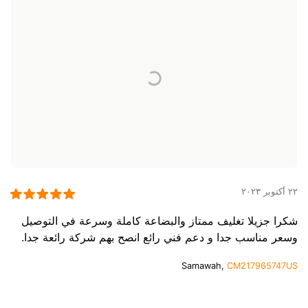
٢٢ أكتوبر ٢٠٢٣
شكرا جزيلا تغليف ممتاز والبضاعة كاملة وسرعة في التوصيل
وسعر مناسب جدا و دعم فني رائع انصح بهم شركة رائعة جدا.
Samawah,
CM217965747US