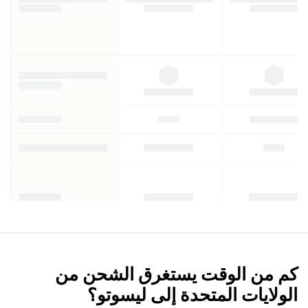
كم من الوقت يستغرق الشحن من
الولايات المتحدة إلى ليسوتو؟