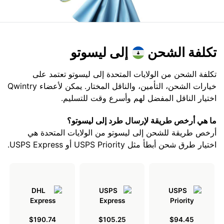
تكلفة الشحن
إلى ليسوتو
تكلفة الشحن من الولايات المتحدة إلى ليسوتو تعتمد على
خيارات الشحن، التأمين، والناقل المختار. يمكن لأعضاء Qwintry
اختيار الناقل المفضل لهم وأسرع وقت للتسليم.
ما هي أرخص طريقة لإرسال طرد إلى ليسوتو؟
أرخص طريقة للشحن إلى ليسوتو من الولايات المتحدة هي
اختيار طرق شحن أبطأ مثل USPS Priority أو USPS Express.
$190.74
$105.25
$94.45