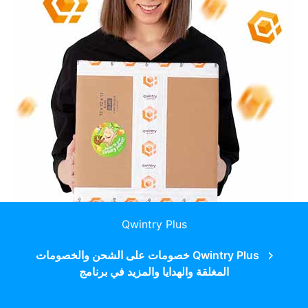
Qwintry Plus
Qwintry Plus خصومات على الشحن والخصومات
المغلقة والهدايا والمزيد في برنامج