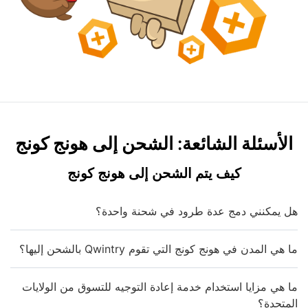
الأسئلة الشائعة: الشحن إلى هونج كونج
كيف يتم الشحن إلى هونج كونج
هل يمكنني دمج عدة طرود في شحنة واحدة؟
ما هي المدن في هونج كونج التي تقوم Qwintry بالشحن إليها؟
ما هي مزايا استخدام خدمة إعادة التوجيه للتسوق من الولايات
المتحدة؟