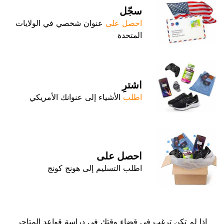
سجّل
احصل على
عنوان شخصي في الولايات
المتحدة
اشترِ
اطلب
الأشياء إلى عنوانك الأمريكي
احصل على
اطلب التسليم إلى هونج كونج
إذا لم تكن ترغب في قضاء وقتك في دراسة قواعد المتاجر