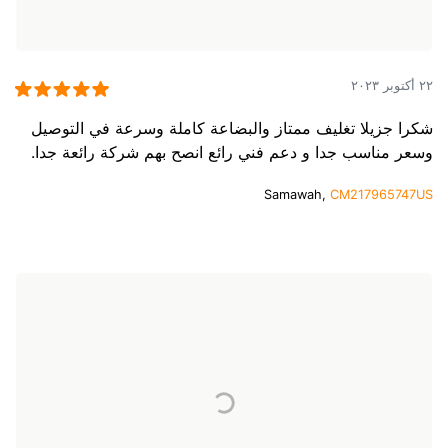
٢٢ أكتوبر ٢٠٢٣
شكرا جزيلا تغليف ممتاز والبضاعة كاملة وسرعة في التوصيل
وسعر مناسب جدا و دعم فني رائع انصح بهم شركة رائعة جدا.
Samawah,
CM217965747US