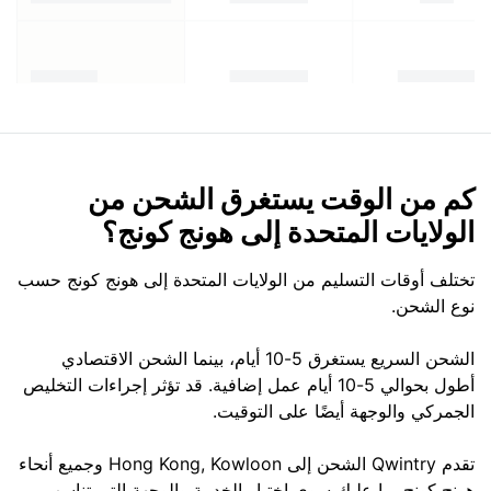
كم من الوقت يستغرق الشحن من
الولايات المتحدة إلى هونج كونج؟
تختلف أوقات التسليم من الولايات المتحدة إلى هونج كونج حسب
نوع الشحن.
الشحن السريع يستغرق 5-10 أيام، بينما الشحن الاقتصادي
أطول بحوالي 5-10 أيام عمل إضافية. قد تؤثر إجراءات التخليص
الجمركي والوجهة أيضًا على التوقيت.
تقدم Qwintry الشحن إلى Hong Kong, Kowloon وجميع أنحاء
هونج كونج. ما عليك سوى اختيار الخدمة والوجهة التي تناسب