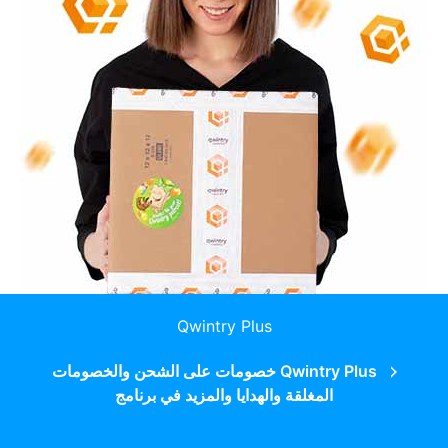
Qwintry Plus
Qwintry Plus خصومات على الشحن والخصومات
المغلقة والهدايا والمزيد في برنامج