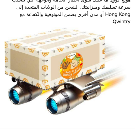
سرعة تسليمك وميزانيتك. الشحن من الولايات المتحدة إلى
Hong Kong أو مدن أخرى يضمن الموثوقية والكفاءة مع
Qwintry.