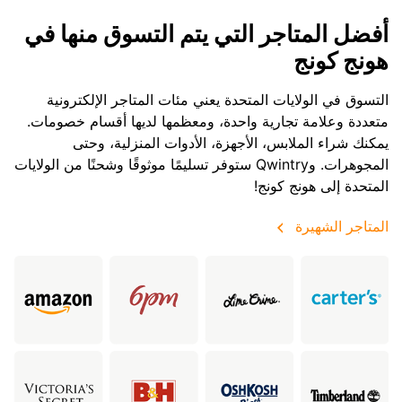
أفضل المتاجر التي يتم التسوق منها في
هونج كونج
التسوق في الولايات المتحدة يعني مئات المتاجر الإلكترونية
متعددة وعلامة تجارية واحدة، ومعظمها لديها أقسام خصومات.
يمكنك شراء الملابس، الأجهزة، الأدوات المنزلية، وحتى
المجوهرات. وQwintry ستوفر تسليمًا موثوقًا وشحنًا من الولايات
المتحدة إلى هونج كونج!
المتاجر الشهيرة