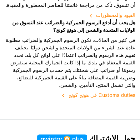
أن تتسوق، تأكد من مراجعة قائمتنا للعناصر المحظورة والمقيدة.
القيود والمحظورات
هل يجب أن أدفع الرسوم الجمركية والضرائب عند التسوق من
الولايات المتحدة والشحن إلى هونج كونج؟
في كثير من الحالات، تكون الرسوم الجمركية والضرائب مطلوبة
عادة عند الشراء من الولايات المتحدة والشحن دوليًا. يختلف
تقييم هذه الرسوم والضرائب اعتمادًا على لوائح كل بلد. تحدد
القيمة المعفاة في بلدك ما إذا كانت الجمارك المحلية ستفرض
رسومًا أو ضرائب على شحنتك. يتم حساب الرسوم الجمركية
وضريبة القيمة المضافة بناءً على القيمة الجمركية للبضائع،
والتي تشمل المنتج، التأمين، والشحن.
Customs duties في هونج كونج
حول الاشتراك