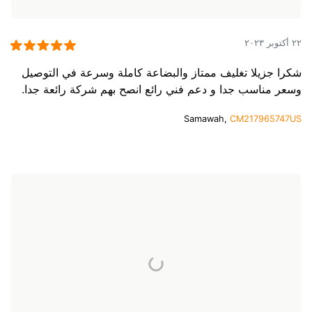
٢٢ أكتوبر ٢٠٢٣
شكرا جزيلا تغليف ممتاز والبضاعة كاملة وسرعة في التوصيل
وسعر مناسب جدا و دعم فني رائع انصح بهم شركة رائعة جدا.
Samawah,
CM217965747US