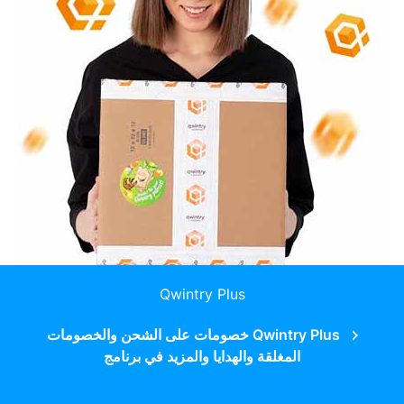
Qwintry Plus
Qwintry Plus خصومات على الشحن والخصومات
المغلقة والهدايا والمزيد في برنامج