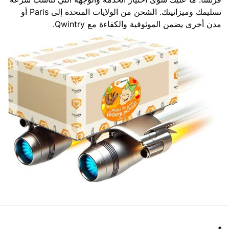
تسليمك وميزانيتك. الشحن من الولايات المتحدة إلى Paris أو
مدن أخرى يضمن الموثوقية والكفاءة مع Qwintry.