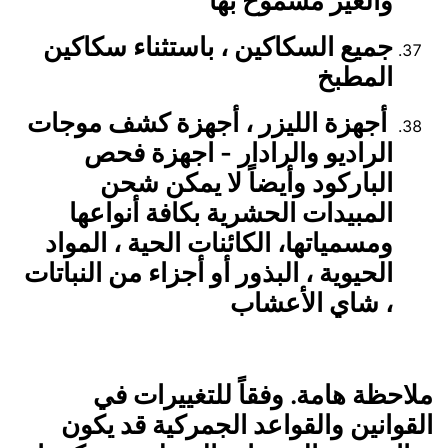
والغير مسموح بها
جميع السكاكين ، باستثناء سكاكين
المطبخ
أجهزة الليزر ، أجهزة كشف موجات
الراديو والرادار - اجهزة فحص
الباركود وأيضاً لا يمكن شحن
المبيدات الحشرية بكافة أنواعها
ومسمياتها، الكائنات الحية ، المواد
الحيوية ، البذور أو أجزاء من النباتات
، شاي الأعشاب
ملاحظة هامة. وفقاً للتغييرات في
القوانين والقواعد الجمركية قد يكون