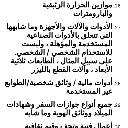
موازين الحرارة الزئبقية
والبارومترات
الأدوات والآلات والأجهزة وما شابهها
التي تتعلق بالأدوات الصناعية
المستخدمة والمؤهلة ، وليست
للاستخدام الشخصي / الشخصي.
على سبيل المثال ، الطابعات ثلاثية
الأبعاد ، وآلات القطع بالليزر
أدوات مالية / وثائق شخصية/الطوابع
غير المستخدمة
جميع أنواع جوازات السفر وشهادات
الميلاد ووثائق الهوية وما شابه
أعمال فنية وتحف وقيم ثقافية