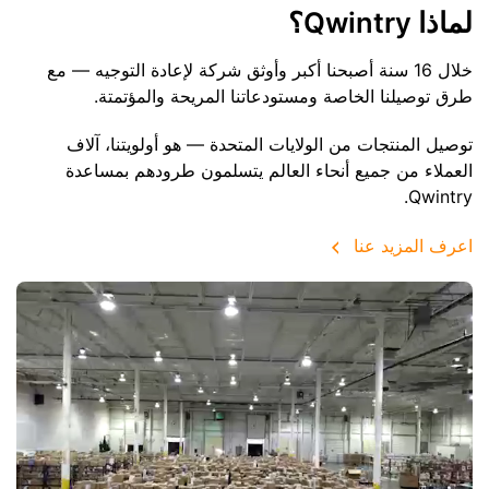
لماذا Qwintry؟
خلال 16 سنة أصبحنا أكبر وأوثق شركة لإعادة التوجيه — مع
طرق توصيلنا الخاصة ومستودعاتنا المريحة والمؤتمتة.
توصيل المنتجات من الولايات المتحدة — هو أولويتنا، آلاف
العملاء من جميع أنحاء العالم يتسلمون طرودهم بمساعدة
Qwintry.
اعرف المزيد عنا