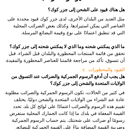
هل هناك قيود على الشحن إلى جزر كوك؟
مثل العديد من البلدان الأخرى، لدى جزر كوك قيود محددة على
العناصر التي يمكن استيرادها. وكذلك بعض الضرائب المحلية
التي قد تنطبق اعتمادًا على نوع وقيمة البضائع المرسلة.
ما الذي يمكنني شحنه وما الذي لا يمكنني شحنه إلى جزر كوك؟
تحقق من قائمة المنتجات المحظورة والبلدان قبل الشراء. قبل
أن تتسوق، تأكد من مراجعة قائمتنا للعناصر المحظورة والمقيدة.
القيود والمحظورات
هل يجب أن أدفع الرسوم الجمركية والضرائب عند التسوق من
الولايات المتحدة والشحن إلى جزر كوك؟
في كثير من الحالات، تكون الرسوم الجمركية والضرائب مطلوبة
عادة عند الشراء من الولايات المتحدة والشحن دوليًا. يختلف
تقييم هذه الرسوم والضرائب اعتمادًا على لوائح كل بلد. تحدد
القيمة المعفاة في بلدك ما إذا كانت الجمارك المحلية ستفرض
رسومًا أو ضرائب على شحنتك. يتم حساب الرسوم الجمركية
وضريبة القيمة المضافة بناءً على القيمة الجمركية للبضائع،