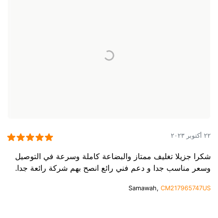
٢٢ أكتوبر ٢٠٢٣
شكرا جزيلا تغليف ممتاز والبضاعة كاملة وسرعة في التوصيل
وسعر مناسب جدا و دعم فني رائع انصح بهم شركة رائعة جدا.
Samawah,
CM217965747US