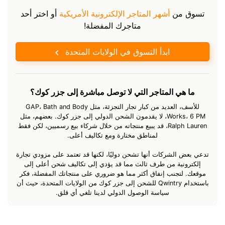
تسوق من
أشهر المتاجر الإلكترونية الأمريكية
أو اختر أحد
متاجرك المفضلة!
ابدأ التسوق في الولايات المتحدة
ما هي المتاجر التي لا توصل مباشرة إلى جزر كوك؟
للأسف، العديد من كبار تجار التجزئة، مثل GAP، Bath and Body
Works، 6 PM، لا يقدمون الشحن الدولي إلى جزر كوك. بعضهم، مثل
Ralph Lauren، قد يبيع منتجاته من خلال شركاء بيع رسميين، لكن فقط
لمناطق مختارة ومع تكاليف أعلى.
تدعي بعض الشركات أنها تشحن دوليًا، لكنها قد تعتمد على مزودي تجارة
إلكترونية من طرف ثالث مما قد يؤدي إلى تكاليف شحن أعلى إلى
موقعك. لتجنب إنفاق أكثر مما هو ضروري على منتجاتك المفضلة، فكر
باستخدام Qwintry للشحن إلى جزر كوك من الولايات المتحدة، حيث أن
سياسة الوصول الدولي لدينا تلغي أي قلق.