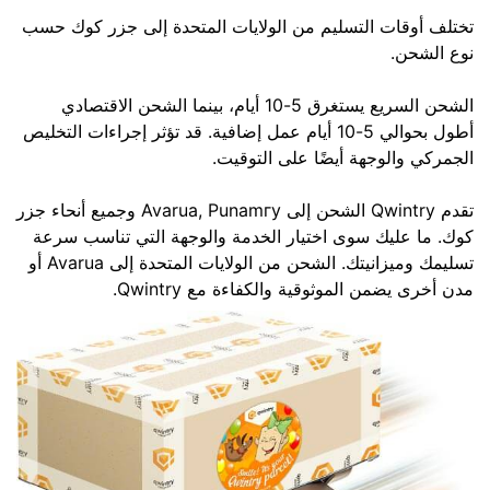
تختلف أوقات التسليم من الولايات المتحدة إلى جزر كوك حسب
نوع الشحن.
الشحن السريع يستغرق 5-10 أيام، بينما الشحن الاقتصادي
أطول بحوالي 5-10 أيام عمل إضافية. قد تؤثر إجراءات التخليص
الجمركي والوجهة أيضًا على التوقيت.
تقدم Qwintry الشحن إلى Avarua, Punamгу وجميع أنحاء جزر
كوك. ما عليك سوى اختيار الخدمة والوجهة التي تناسب سرعة
تسليمك وميزانيتك. الشحن من الولايات المتحدة إلى Avarua أو
مدن أخرى يضمن الموثوقية والكفاءة مع Qwintry.