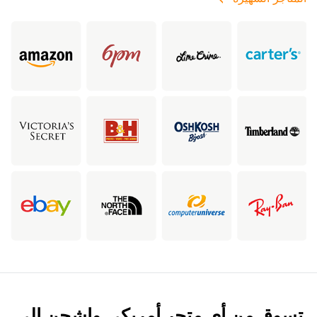
تسوق من أي متجر أمريكي واشحن إلى