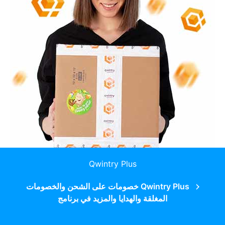
Qwintry Plus
Qwintry Plus خصومات على الشحن والخصومات
المغلقة والهدايا والمزيد في برنامج