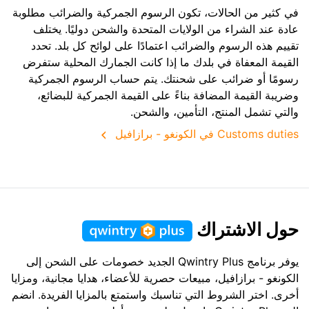
في كثير من الحالات، تكون الرسوم الجمركية والضرائب مطلوبة
عادة عند الشراء من الولايات المتحدة والشحن دوليًا. يختلف
تقييم هذه الرسوم والضرائب اعتمادًا على لوائح كل بلد. تحدد
القيمة المعفاة في بلدك ما إذا كانت الجمارك المحلية ستفرض
رسومًا أو ضرائب على شحنتك. يتم حساب الرسوم الجمركية
وضريبة القيمة المضافة بناءً على القيمة الجمركية للبضائع،
والتي تشمل المنتج، التأمين، والشحن.
Customs duties في الكونغو - برازافيل
حول الاشتراك
يوفر برنامج Qwintry Plus الجديد خصومات على الشحن إلى
الكونغو - برازافيل، مبيعات حصرية للأعضاء، هدايا مجانية، ومزايا
أخرى. اختر الشروط التي تناسبك واستمتع بالمزايا الفريدة. انضم