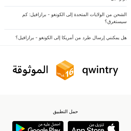
الشحن من الولايات المتحدة إلى الكونغو - برازافيل: كم
سيستغرق؟
هل يمكنني إرسال طرد من أمريكا إلى الكونغو - برازافيل؟
حمل التطبيق