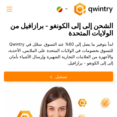
الشحن إلى إلى الكونغو - برازافيل من
الولايات المتحدة
ابدأ بتوفير ما يصل إلى 60% عند التسوق. سجّل في Qwintry
للتسوق بخصومات في الولايات المتحدة على الملابس، الأحذية،
والأجهزة من العلامات التجارية الشهيرة وإرسال الأشياء بأمان
إلى إلى الكونغو - برازافيل.
تسجيل