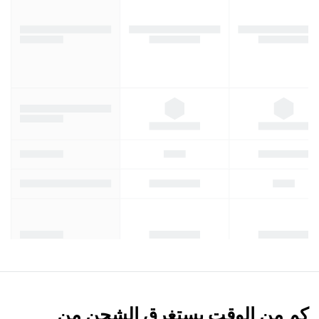
كم من الوقت يستغرق الشحن من