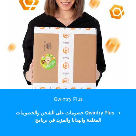
Qwintry Plus
Qwintry Plus خصومات على الشحن والخصومات
المغلقة والهدايا والمزيد في برنامج