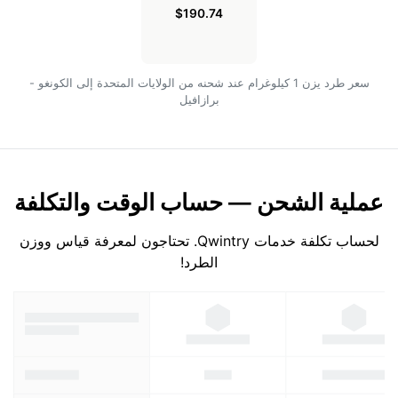
$190.74
سعر طرد يزن 1 كيلوغرام عند شحنه من الولايات المتحدة إلى الكونغو -
برازافيل
عملية الشحن — حساب الوقت والتكلفة
لحساب تكلفة خدمات Qwintry. تحتاجون لمعرفة قياس ووزن
الطرد!