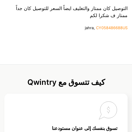
التوصيل كان ممتاز والتغليف ايضاً السعر للتوصيل كان جداً
ممتاز ف شكرا لكم
jahra,
CY058486688US
كيف تتسوق مع Qwintry
تسوق بنفسك إلى عنوان مستودعنا