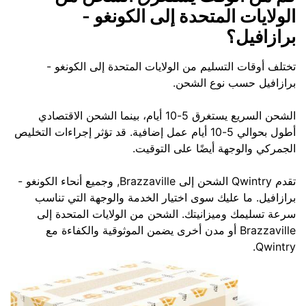
الولايات المتحدة إلى الكونغو -
برازافيل؟
تختلف أوقات التسليم من الولايات المتحدة إلى الكونغو -
برازافيل حسب نوع الشحن.
الشحن السريع يستغرق 5-10 أيام، بينما الشحن الاقتصادي
أطول بحوالي 5-10 أيام عمل إضافية. قد تؤثر إجراءات التخليص
الجمركي والوجهة أيضًا على التوقيت.
تقدم Qwintry الشحن إلى Brazzaville, وجميع أنحاء الكونغو -
برازافيل. ما عليك سوى اختيار الخدمة والوجهة التي تناسب
سرعة تسليمك وميزانيتك. الشحن من الولايات المتحدة إلى
Brazzaville أو مدن أخرى يضمن الموثوقية والكفاءة مع
Qwintry.