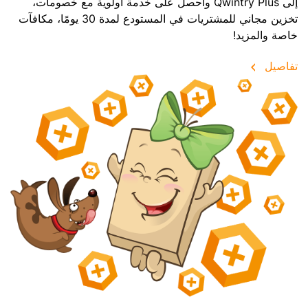
إلى Qwintry Plus واحصل على خدمة أولوية مع خصومات،
تخزين مجاني للمشتريات في المستودع لمدة 30 يومًا، مكافآت
خاصة والمزيد!
تفاصيل