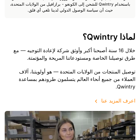
باستخدام Qwintry للشحن إلى الكونغو - برازافيل من الولايات المتحدة،
حيث أن سياسة الوصول الدولي لدينا تلغي أي قلق.
لماذا Qwintry؟
خلال 16 سنة أصبحنا أكبر وأوثق شركة لإعادة التوجيه — مع
طرق توصيلنا الخاصة ومستودعاتنا المريحة والمؤتمتة.
توصيل المنتجات من الولايات المتحدة — هو أولويتنا، آلاف
العملاء من جميع أنحاء العالم يتسلمون طرودهم بمساعدة
Qwintry.
اعرف المزيد عنا