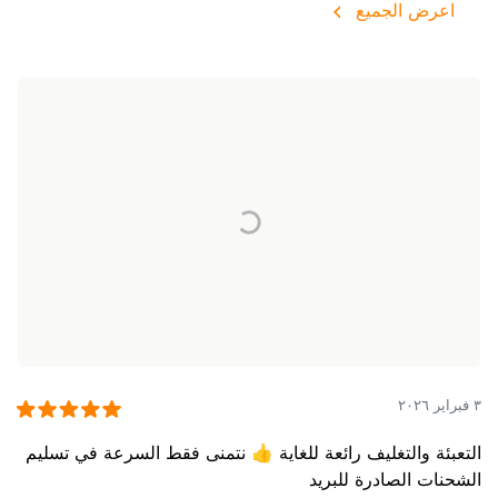
اعرض الجميع
٣ فبراير ٢٠٢٦
التعبئة والتغليف رائعة للغاية 👍 نتمنى فقط السرعة في تسليم
الشحنات الصادرة للبريد