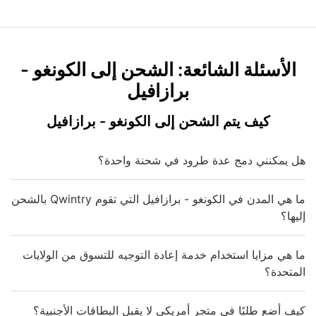
الأسئلة الشائعة: الشحن إلى الكونغو -
برازافيل
كيف يتم الشحن إلى الكونغو - برازافيل
هل يمكنني دمج عدة طرود في شحنة واحدة؟
ما هي المدن في الكونغو - برازافيل التي تقوم Qwintry بالشحن
إليها؟
ما هي مزايا استخدام خدمة إعادة التوجيه للتسوق من الولايات
المتحدة؟
كيف أضع طلبًا في متجر أمريكي لا يقبل البطاقات الأجنبية؟