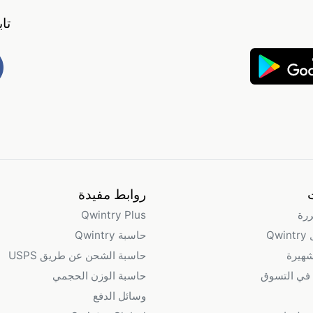
تا
روابط مفيدة
ررة
Qwintry Plus
Qw
حاسبة Qwintry
شهيرة
حاسبة الشحن عن طريق USPS
في التسوق
حاسبة الوزن الحجمي
وسائل الدفع