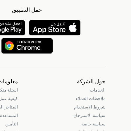
حمل التطبيق
حول الشركة
معلومات
الخدمات
اسئلة متك
ملاحظات العملاء
كيفية عمل intry
شروط الاستخدام
المتاجر ال
سياسة الاسترجاع
المساعدة 
سياسة خاصة
التأمين