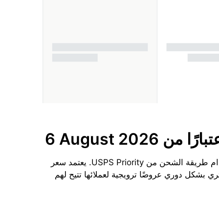
تبارًا من
6 August 2026
الحد الأدنى لتكلفة الشحن إلى جنوب أفريقيا من الولايات المتحدة الأمريكية اليوم هو $94.45 دولارًا لكل 1 kg باستخدام طريقة الشحن من USPS Priority. يعتمد سعر
ي بشكل دوري عروضًا ترويجية لعملائها تتيح لهم