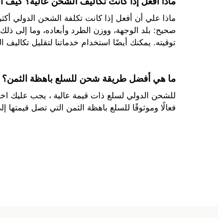
ماذا أفعل إذا كانت تكاليف الشحن عالية؟ كيف 
ماذا علي أن أفعل إذا كانت تكلفة الشحن الدولي أكثر 
صحيح: بلد الوجهة، ووزن الطرد وأبعاده، وما إلى ذل
توقيته. يمكنك أيضًا استخدام خدماتنا لتقليل تكاليف
ما هي أفضل طريقة شحن للسلع باهظة الثمن؟
للشحن الدولي لسلع ذات قيمة عالية ، يجب عليك اخت
فعالًا وموثوقًا للسلع باهظة الثمن التي تصل قيمتها إلى 15000 دولار. كما نتعاون أيضا مع شركة DHL التي تقوم بتسليم العناصر بنفس التكلفة الإجمالية ا