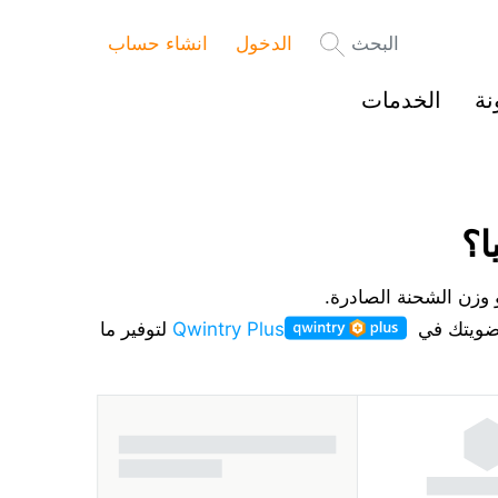
البحث
الدخول
انشاء حساب
نة
الخدمات
ا؟
 وزن الشحنة الصادرة.
 عضويتك في
Qwintry Plus
لتوفير ما