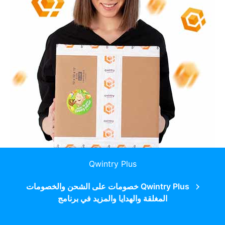
Qwintry Plus
Qwintry Plus خصومات على الشحن والخصومات
المغلقة والهدايا والمزيد في برنامج