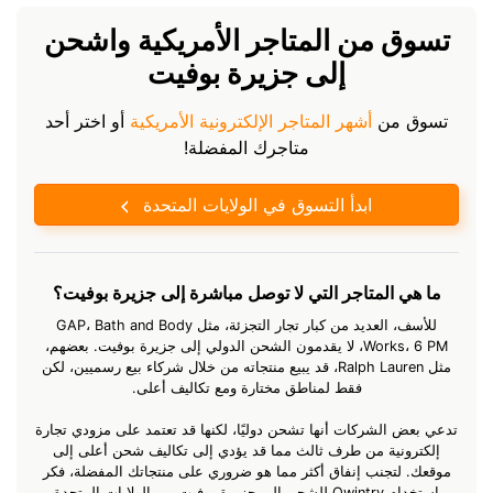
تسوق من المتاجر الأمريكية واشحن
إلى جزيرة بوفيت
تسوق من
أشهر المتاجر الإلكترونية الأمريكية
أو اختر أحد
متاجرك المفضلة!
ابدأ التسوق في الولايات المتحدة
ما هي المتاجر التي لا توصل مباشرة إلى جزيرة بوفيت؟
للأسف، العديد من كبار تجار التجزئة، مثل GAP، Bath and Body
Works، 6 PM، لا يقدمون الشحن الدولي إلى جزيرة بوفيت. بعضهم،
مثل Ralph Lauren، قد يبيع منتجاته من خلال شركاء بيع رسميين، لكن
فقط لمناطق مختارة ومع تكاليف أعلى.
تدعي بعض الشركات أنها تشحن دوليًا، لكنها قد تعتمد على مزودي تجارة
إلكترونية من طرف ثالث مما قد يؤدي إلى تكاليف شحن أعلى إلى
موقعك. لتجنب إنفاق أكثر مما هو ضروري على منتجاتك المفضلة، فكر
باستخدام Qwintry للشحن إلى جزيرة بوفيت من الولايات المتحدة،