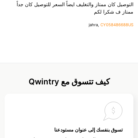
التوصيل كان ممتاز والتغليف ايضاً السعر للتوصيل كان جداً
ممتاز ف شكرا لكم
jahra,
CY058486688US
كيف تتسوق مع Qwintry
تسوق بنفسك إلى عنوان مستودعنا