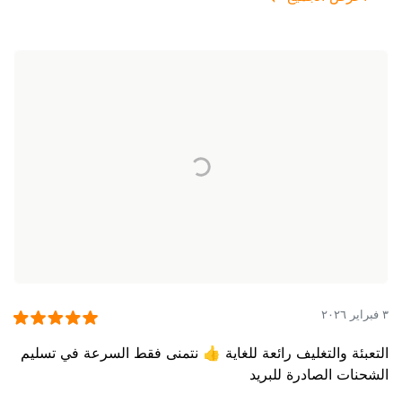
٣ فبراير ٢٠٢٦
التعبئة والتغليف رائعة للغاية 👍 نتمنى فقط السرعة في تسليم
الشحنات الصادرة للبريد