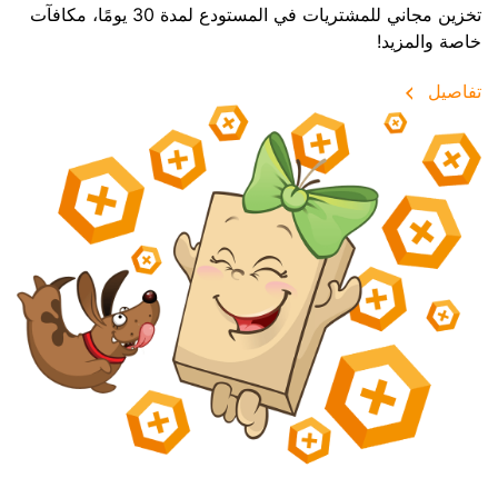
تخزين مجاني للمشتريات في المستودع لمدة 30 يومًا، مكافآت
خاصة والمزيد!
تفاصيل