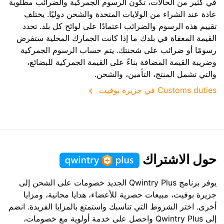
في كثير من الحالات، تكون الرسوم الجمركية والضرائب مطلوبة
عادة عند الشراء من الولايات المتحدة والشحن دوليًا. يختلف
تقييم هذه الرسوم والضرائب اعتمادًا على لوائح كل بلد. تحدد
القيمة المعفاة في بلدك ما إذا كانت الجمارك المحلية ستفرض
رسومًا أو ضرائب على شحنتك. يتم حساب الرسوم الجمركية
وضريبة القيمة المضافة بناءً على القيمة الجمركية للبضائع،
والتي تشمل المنتج، التأمين، والشحن.
Customs duties في جزيرة بوفيت
حول الاشتراك
يوفر برنامج Qwintry Plus الجديد خصومات على الشحن إلى
جزيرة بوفيت، مبيعات حصرية للأعضاء، هدايا مجانية، ومزايا
أخرى. اختر الشروط التي تناسبك واستمتع بالمزايا الفريدة. انضم
إلى Qwintry Plus واحصل على خدمة أولوية مع خصومات،