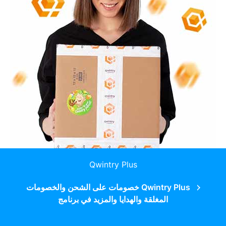
Qwintry Plus
Qwintry Plus خصومات على الشحن والخصومات
المغلقة والهدايا والمزيد في برنامج