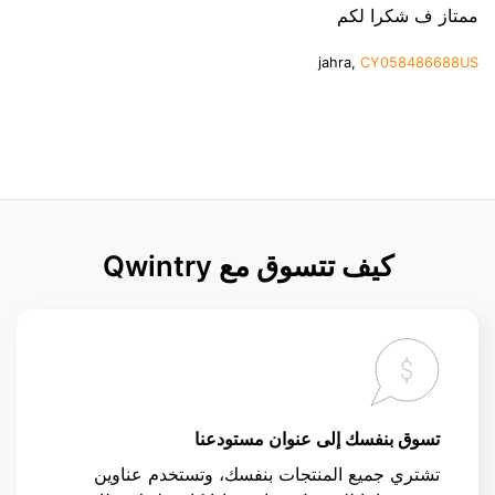
ممتاز ف شكرا لكم
jahra,
CY058486688US
كيف تتسوق مع Qwintry
تسوق بنفسك إلى عنوان مستودعنا
تشتري جميع المنتجات بنفسك، وتستخدم عناوين