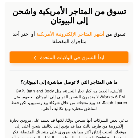
تسوق من المتاجر الأمريكية واشحن
إلى البيوتان
تسوق من
أشهر المتاجر الإلكترونية الأمريكية
أو اختر أحد
متاجرك المفضلة!
ابدأ التسوق في الولايات المتحدة
ما هي المتاجر التي لا توصل مباشرة إلى البيوتان؟
للأسف، العديد من كبار تجار التجزئة، مثل GAP، Bath and Body
Works، 6 PM، لا يقدمون الشحن الدولي إلى البيوتان. بعضهم، مثل
Ralph Lauren، قد يبيع منتجاته من خلال شركاء بيع رسميين، لكن فقط
لمناطق مختارة ومع تكاليف أعلى.
تدعي بعض الشركات أنها تشحن دوليًا، لكنها قد تعتمد على مزودي تجارة
إلكترونية من طرف ثالث مما قد يؤدي إلى تكاليف شحن أعلى إلى
موقعك. لتجنب إنفاق أكثر مما هو ضروري على منتجاتك المفضلة، فكر
باستخدام Qwintry للشحن إلى البيوتان من الولايات المتحدة، حيث أن