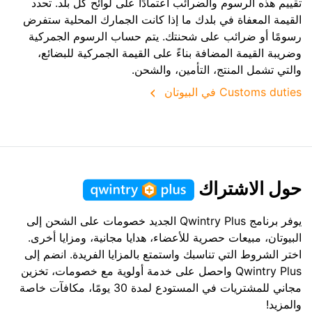
تقييم هذه الرسوم والضرائب اعتمادًا على لوائح كل بلد. تحدد
القيمة المعفاة في بلدك ما إذا كانت الجمارك المحلية ستفرض
رسومًا أو ضرائب على شحنتك. يتم حساب الرسوم الجمركية
وضريبة القيمة المضافة بناءً على القيمة الجمركية للبضائع،
والتي تشمل المنتج، التأمين، والشحن.
Customs duties في البيوتان
حول الاشتراك
يوفر برنامج Qwintry Plus الجديد خصومات على الشحن إلى
البيوتان، مبيعات حصرية للأعضاء، هدايا مجانية، ومزايا أخرى.
اختر الشروط التي تناسبك واستمتع بالمزايا الفريدة. انضم إلى
Qwintry Plus واحصل على خدمة أولوية مع خصومات، تخزين
مجاني للمشتريات في المستودع لمدة 30 يومًا، مكافآت خاصة
والمزيد!