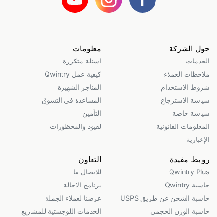
حول الشركة
معلومات
الخدمات
اسئلة متكررة
ملاحظات العملاء
كيفية عمل Qwintry
شروط الاستخدام
المتاجر الشهيرة
سياسة الاسترجاع
المساعدة في التسوق
سياسة خاصة
التأمين
المعلومات القانونية
لقيود والمحظورات
الإخبارية
روابط مفيدة
التعاون
Qwintry Plus
للاتصال بنا
حاسبة Qwintry
برنامج الاحالة
حاسبة الشحن عن طريق USPS
عرضنا لعملاء الجملة
حاسبة الوزن الحجمي
الخدمات اللوجستية للمشاريع