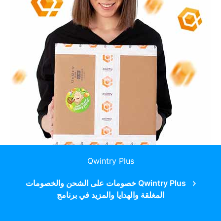
Qwintry Plus
Qwintry Plus خصومات على الشحن والخصومات
المغلقة والهدايا والمزيد في برنامج