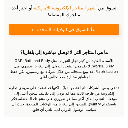
تسوق من
أشهر المتاجر الإلكترونية الأمريكية
أو اختر أحد
متاجرك المفضلة!
ابدأ التسوق في الولايات المتحدة
ما هي المتاجر التي لا توصل مباشرة إلى بلغاريا؟
للأسف، العديد من كبار تجار التجزئة، مثل GAP، Bath and Body
Works، 6 PM، لا يقدمون الشحن الدولي إلى بلغاريا. بعضهم، مثل
Ralph Lauren، قد يبيع منتجاته من خلال شركاء بيع رسميين، لكن فقط
لمناطق مختارة ومع تكاليف أعلى.
تدعي بعض الشركات أنها تشحن دوليًا، لكنها قد تعتمد على مزودي تجارة
إلكترونية من طرف ثالث مما قد يؤدي إلى تكاليف شحن أعلى إلى
موقعك. لتجنب إنفاق أكثر مما هو ضروري على منتجاتك المفضلة، فكر
باستخدام Qwintry للشحن إلى بلغاريا من الولايات المتحدة، حيث أن
سياسة الوصول الدولي لدينا تلغي أي قلق.