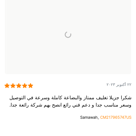
٢٢ أكتوبر ٢٠٢٣
شكرا جزيلا تغليف ممتاز والبضاعة كاملة وسرعة في التوصيل
وسعر مناسب جدا و دعم فني رائع انصح بهم شركة رائعة جدا.
Samawah,
CM217965747US