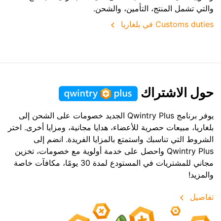
والتي تشمل المنتج، التأمين، والشحن.
Customs duties في بلغاريا
حول الاشتراك
يوفر برنامج Qwintry Plus الجديد خصومات على الشحن إلى
بلغاريا، مبيعات حصرية للأعضاء، هدايا مجانية، ومزايا أخرى. اختر
الشروط التي تناسبك واستمتع بالمزايا الفريدة. انضم إلى
Qwintry Plus واحصل على خدمة أولوية مع خصومات، تخزين
مجاني للمشتريات في المستودع لمدة 30 يومًا، مكافآت خاصة
والمزيد!
تفاصيل