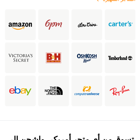
تسوق من أي متجر أمريكي واشحن إلى