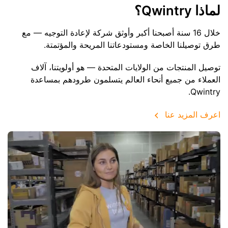
لماذا Qwintry؟
خلال 16 سنة أصبحنا أكبر وأوثق شركة لإعادة التوجيه — مع
طرق توصيلنا الخاصة ومستودعاتنا المريحة والمؤتمتة.
توصيل المنتجات من الولايات المتحدة — هو أولويتنا، آلاف
العملاء من جميع أنحاء العالم يتسلمون طرودهم بمساعدة
Qwintry.
اعرف المزيد عنا