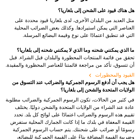
هل هناك قيود على الشحن إلى بلغاريا؟
مثل العديد من البلدان الأخرى، لدى بلغاريا قيود محددة على
العناصر التي يمكن استيرادها. وكذلك بعض الضرائب المحلية
التي قد تنطبق اعتمادًا على نوع وقيمة البضائع المرسلة.
ما الذي يمكنني شحنه وما الذي لا يمكنني شحنه إلى بلغاريا؟
تحقق من قائمة المنتجات المحظورة والبلدان قبل الشراء. قبل
أن تتسوق، تأكد من مراجعة قائمتنا للعناصر المحظورة والمقيدة.
القيود والمحظورات
هل يجب أن أدفع الرسوم الجمركية والضرائب عند التسوق من
الولايات المتحدة والشحن إلى بلغاريا؟
في كثير من الحالات، تكون الرسوم الجمركية والضرائب مطلوبة
عادة عند الشراء من الولايات المتحدة والشحن دوليًا. يختلف
تقييم هذه الرسوم والضرائب اعتمادًا على لوائح كل بلد. تحدد
القيمة المعفاة في بلدك ما إذا كانت الجمارك المحلية ستفرض
رسومًا أو ضرائب على شحنتك. يتم حساب الرسوم الجمركية
وضريبة القيمة المضافة بناءً على القيمة الجمركية للبضائع،