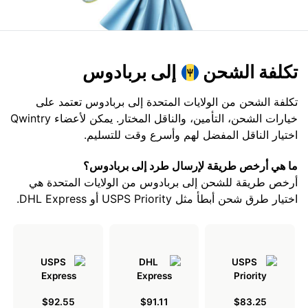
تكلفة الشحن
إلى بربادوس
تكلفة الشحن من الولايات المتحدة إلى بربادوس تعتمد على
خيارات الشحن، التأمين، والناقل المختار. يمكن لأعضاء Qwintry
اختيار الناقل المفضل لهم وأسرع وقت للتسليم.
ما هي أرخص طريقة لإرسال طرد إلى بربادوس؟
أرخص طريقة للشحن إلى بربادوس من الولايات المتحدة هي
اختيار طرق شحن أبطأ مثل USPS Priority أو DHL Express.
$92.55
$91.11
$83.25