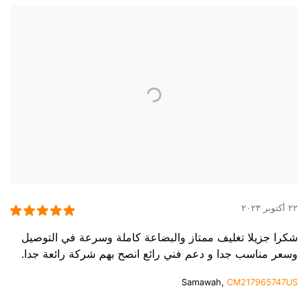
٢٢ أكتوبر ٢٠٢٣
شكرا جزيلا تغليف ممتاز والبضاعة كاملة وسرعة في التوصيل
وسعر مناسب جدا و دعم فني رائع انصح بهم شركة رائعة جدا.
Samawah,
CM217965747US