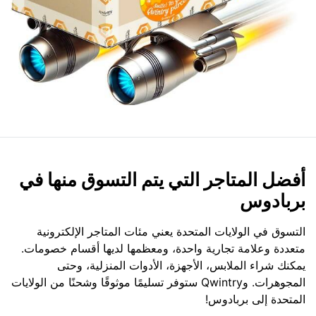
أفضل المتاجر التي يتم التسوق منها في
بربادوس
التسوق في الولايات المتحدة يعني مئات المتاجر الإلكترونية
متعددة وعلامة تجارية واحدة، ومعظمها لديها أقسام خصومات.
يمكنك شراء الملابس، الأجهزة، الأدوات المنزلية، وحتى
المجوهرات. وQwintry ستوفر تسليمًا موثوقًا وشحنًا من الولايات
المتحدة إلى بربادوس!