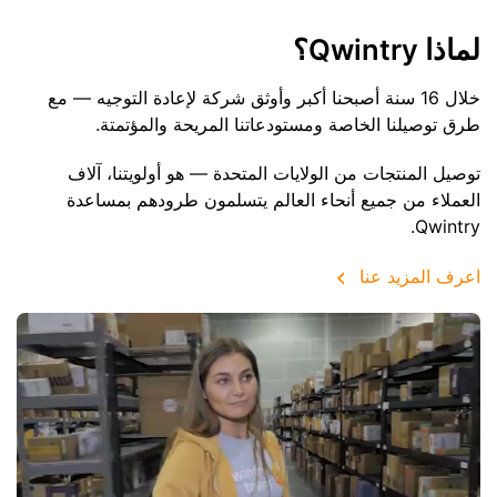
لماذا Qwintry؟
خلال 16 سنة أصبحنا أكبر وأوثق شركة لإعادة التوجيه — مع
طرق توصيلنا الخاصة ومستودعاتنا المريحة والمؤتمتة.
توصيل المنتجات من الولايات المتحدة — هو أولويتنا، آلاف
العملاء من جميع أنحاء العالم يتسلمون طرودهم بمساعدة
Qwintry.
اعرف المزيد عنا