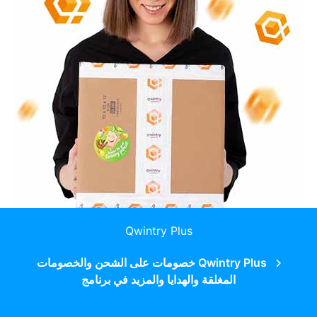
Qwintry Plus
Qwintry Plus خصومات على الشحن والخصومات
المغلقة والهدايا والمزيد في برنامج