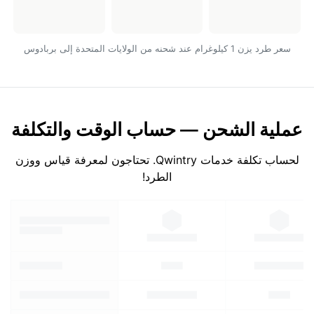
سعر طرد يزن 1 كيلوغرام عند شحنه من الولايات المتحدة إلى بربادوس
عملية الشحن — حساب الوقت والتكلفة
لحساب تكلفة خدمات Qwintry. تحتاجون لمعرفة قياس ووزن
الطرد!