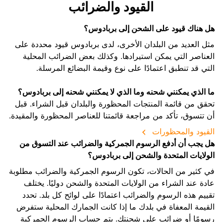
القيود والضرائب
هل هناك قيود على الشحن إلى بربادوس؟
مثل العديد من البلدان الأخرى، لدى بربادوس قيود محددة على
العناصر التي يمكن استيرادها. وكذلك بعض الضرائب المحلية
التي قد تنطبق اعتمادًا على نوع وقيمة البضائع المرسلة.
ما الذي يمكنني شحنه وما الذي لا يمكنني شحنه إلى بربادوس؟
تحقق من قائمة المنتجات المحظورة والبلدان قبل الشراء. قبل
أن تتسوق، تأكد من مراجعة قائمتنا للعناصر المحظورة والمقيدة.
القيود والمحظورات
هل يجب أن أدفع الرسوم الجمركية والضرائب عند التسوق من
الولايات المتحدة والشحن إلى بربادوس؟
في كثير من الحالات، تكون الرسوم الجمركية والضرائب مطلوبة
عادة عند الشراء من الولايات المتحدة والشحن دوليًا. يختلف
تقييم هذه الرسوم والضرائب اعتمادًا على لوائح كل بلد. تحدد
القيمة المعفاة في بلدك ما إذا كانت الجمارك المحلية ستفرض
رسومًا أو ضرائب على شحنتك. يتم حساب الرسوم الجمركية