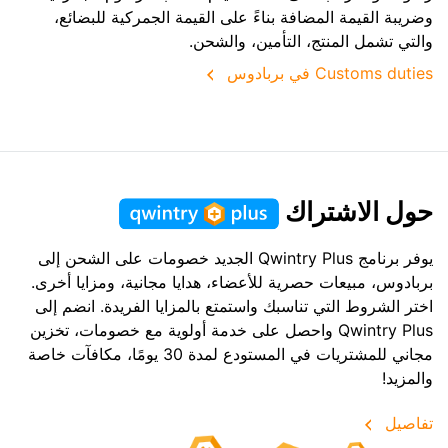
وضريبة القيمة المضافة بناءً على القيمة الجمركية للبضائع،
والتي تشمل المنتج، التأمين، والشحن.
Customs duties في بربادوس
حول الاشتراك
يوفر برنامج Qwintry Plus الجديد خصومات على الشحن إلى
بربادوس، مبيعات حصرية للأعضاء، هدايا مجانية، ومزايا أخرى.
اختر الشروط التي تناسبك واستمتع بالمزايا الفريدة. انضم إلى
Qwintry Plus واحصل على خدمة أولوية مع خصومات، تخزين
مجاني للمشتريات في المستودع لمدة 30 يومًا، مكافآت خاصة
والمزيد!
تفاصيل