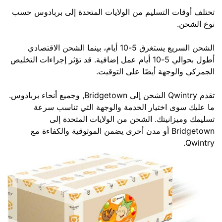
تختلف أوقات التسليم من الولايات المتحدة إلى بربادوس حسب
نوع الشحن.
الشحن السريع يستغرق 5-10 أيام، بينما الشحن الاقتصادي
أطول بحوالي 5-10 أيام عمل إضافية. قد تؤثر إجراءات التخليص
الجمركي والوجهة أيضًا على التوقيت.
تقدم Qwintry الشحن إلى Bridgetown, وجميع أنحاء بربادوس.
ما عليك سوى اختيار الخدمة والوجهة التي تناسب سرعة
تسليمك وميزانيتك. الشحن من الولايات المتحدة إلى
Bridgetown أو مدن أخرى يضمن الموثوقية والكفاءة مع
Qwintry.