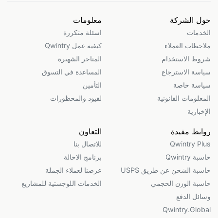
حول الشركة
معلومات
الخدمات
اسئلة متكررة
ملاحظات العملاء
كيفية عمل Qwintry
شروط الاستخدام
المتاجر الشهيرة
سياسة الاسترجاع
المساعدة في التسوق
سياسة خاصة
التأمين
المعلومات القانونية
لقيود والمحظورات
الإخبارية
روابط مفيدة
التعاون
Qwintry Plus
للاتصال بنا
حاسبة Qwintry
برنامج الاحالة
حاسبة الشحن عن طريق USPS
عرضنا لعملاء الجملة
حاسبة الوزن الحجمي
الخدمات اللوجستية للمشاريع
وسائل الدفع
Qwintry.Global