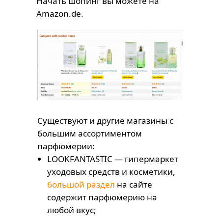
Начать шопинг вы можете на
Amazon.de
.
Существуют и другие магазины с
большим ассортиментом
парфюмерии:
LOOKFANTASTIC — гипермаркет
уходовых средств и косметики,
большой раздел
на сайте
содержит парфюмерию на
любой вкус;