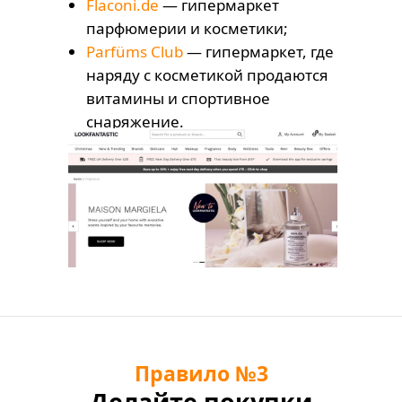
Flaconi.de
— гипермаркет
парфюмерии и косметики;
Parfüms Club
— гипермаркет, где
наряду с косметикой продаются
витамины и спортивное
снаряжение.
Правило
№
3
Делайте покупки