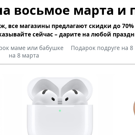
а восьмое марта и 
аж, все магазины предлагают скидки до 70%
казывайте сейчас – дарите на любой праздн
рок маме или бабушке
Подарок подруге на 8
на 8 марта