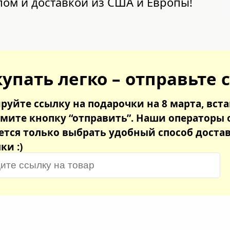
пом и доставкой из США и Европы!
упать легко – отправьте 
руйте ссылку на подарочки на 8 марта, вста
мите кнопку “отправить”. Наши операторы 
ется только выбрать удобный способ доста
ки :)