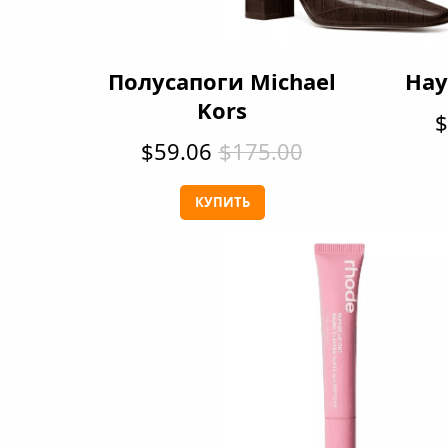
Полусапоги Michael
Нау
Kors
$
$59.06
$175.00
КУПИТЬ