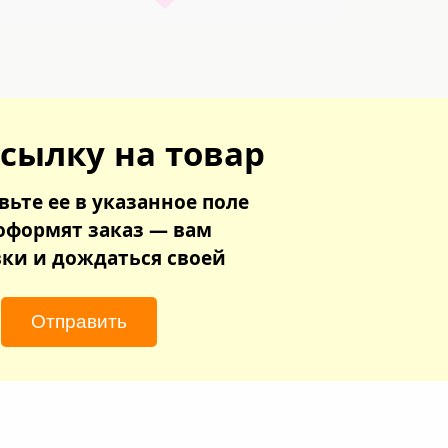
ссылку на товар
вьте ее в указанное поле
оформят заказ — вам
вки и дождаться своей
Отправить