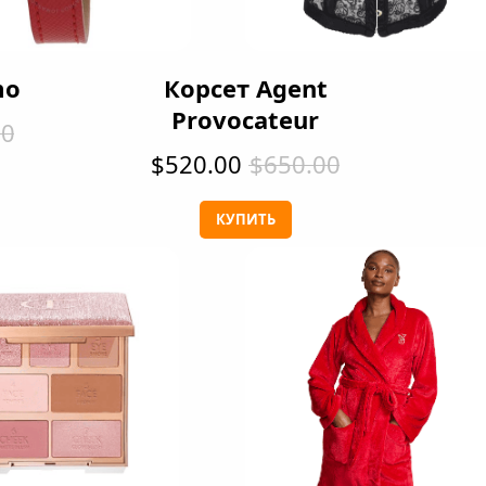
mo
Корсет Agent
Provocateur
00
$520.00
$650.00
КУПИТЬ