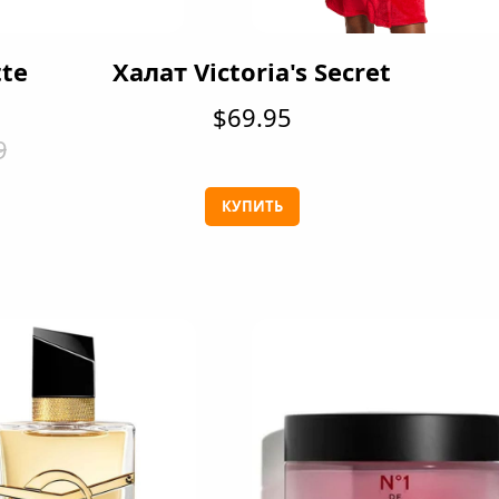
tte
Халат Victoria's Secret
$69.95
9
КУПИТЬ