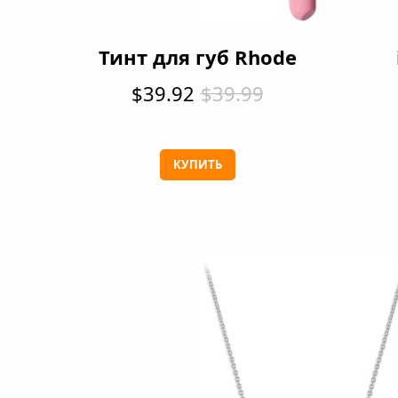
Тинт для губ Rhode
$39.92
$39.99
КУПИТЬ