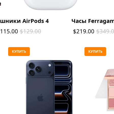
шники AirPods 4
Часы Ferraga
115.00
$129.00
$219.00
$349.
КУПИТЬ
КУПИТЬ