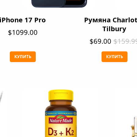
iPhone 17 Pro
Румяна Charlo
Tilbury
$1099.00
$69.00
$159.9
КУПИТЬ
КУПИТЬ