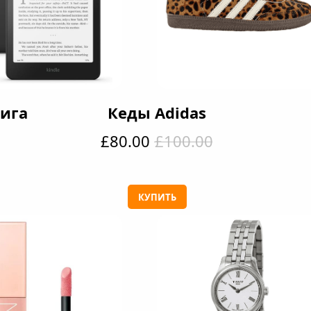
ига
Кеды Adidas
£80.00
£100.00
КУПИТЬ