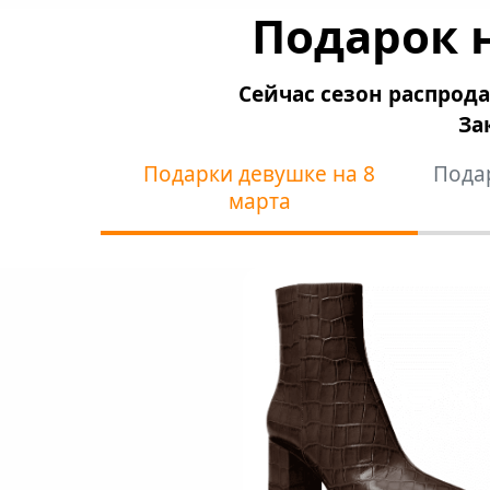
Подарок н
Сейчас сезон распрод
За
Подарки девушке на 8
Пода
марта