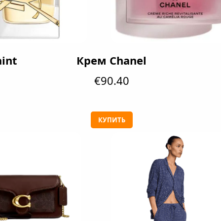
int
Крем Chanel
€90.40
0
КУПИТЬ