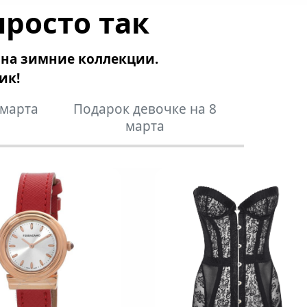
просто так
 на зимние коллекции.
ик!
 марта
Подарок девочке на 8
марта