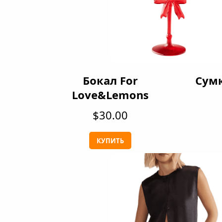
Бокал For
Сумк
Love&Lemons
$30.00
КУПИТЬ