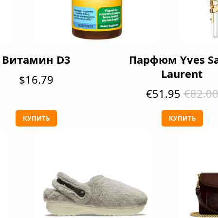
Витамин D3
Парфюм Yves Sa
Laurent
$16.79
€51.95
€82.0
КУПИТЬ
КУПИТЬ