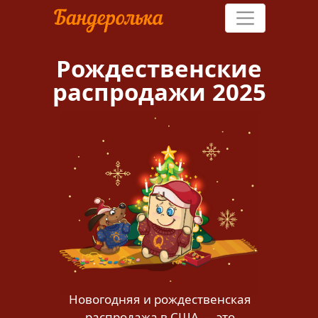
Рождественские
распродажи 2025
Как это
Услуги
работает
Доставка
Где покупать
Новогодняя и рождественская
распродажа в США — это