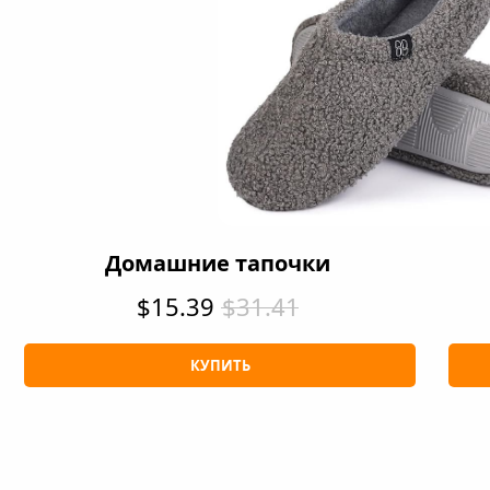
Домашние тапочки
$15.39
$31.41
КУПИТЬ