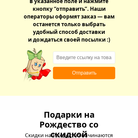
в указанное поле и нажмите
кнопку “отправить”. Наши
операторы оформят заказ — вам
останется только выбрать
удобный способ доставки
и дождаться своей посылки :)
Отправить
Подарки на
Рождество со
скидкой
Скидки на Рождество начинаются