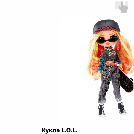
Кукла L.O.L.