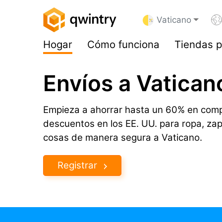
Vaticano
Hogar
Cómo funciona
Tiendas p
Envíos a Vatican
Empieza a ahorrar hasta un 60% en comp
descuentos en los EE. UU. para ropa, za
cosas de manera segura a Vaticano.
Registrar