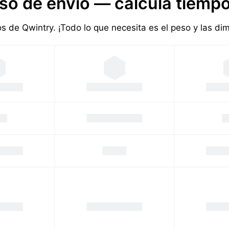
so de envío — calcula tiempo
ios de Qwintry. ¡Todo lo que necesita es el peso y las d