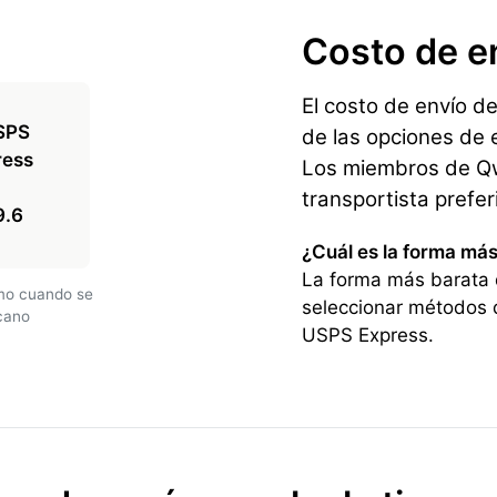
Costo de e
El costo de envío d
de las opciones de e
Los miembros de Qwi
transportista prefe
9.6
¿Cuál es la forma más
La forma más barata 
amo cuando se
seleccionar métodos 
icano
USPS Express.