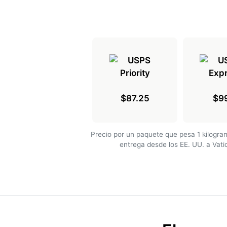
$87.25
$9
Precio por un paquete que pesa 1 kilogr
entrega desde los EE. UU. a Vat