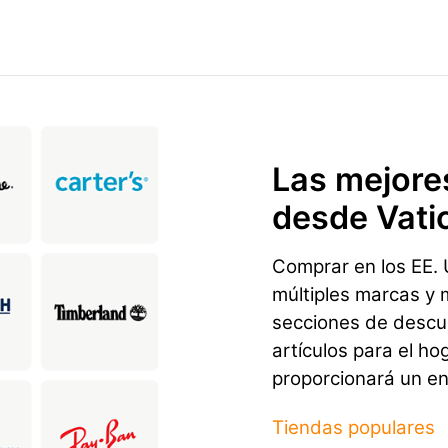
Las mejore
desde Vati
Comprar en los EE. U
múltiples marcas y 
secciones de descu
artículos para el ho
proporcionará un env
Tiendas populares