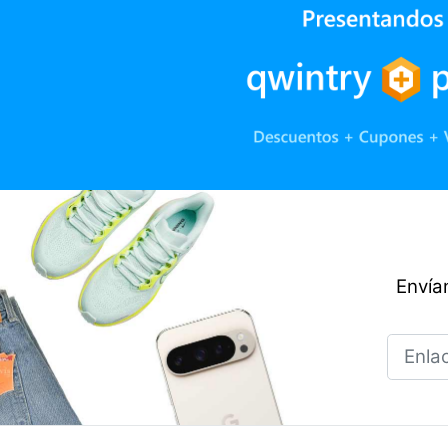
Envían