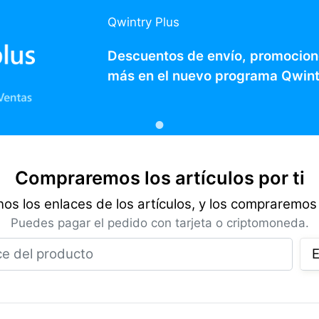
Qwintry Plus
Descuentos de envío, promocion
más en el nuevo programa Qwint
Compraremos los artículos por ti
os los enlaces de los artículos, y los compraremos 
Puedes pagar el pedido con tarjeta o criptomoneda.
Enlace del producto
E