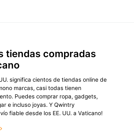
s tiendas compradas
cano
U. significa cientos de tiendas online de
mono marcas, casi todas tienen
ento. Puedes comprar ropa, gadgets,
gar e incluso joyas. Y Qwintry
ío fiable desde los EE. UU. a Vaticano!