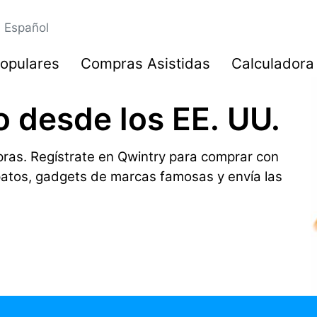
Español
opulares
Compras Asistidas
Calculadora
o desde los EE. UU.
ras. Regístrate en Qwintry para comprar con
patos, gadgets de marcas famosas y envía las