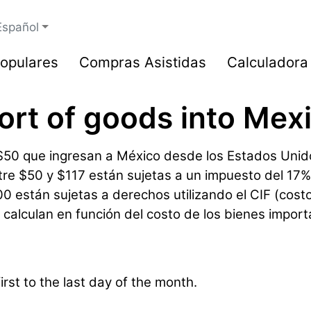
Español
opulares
Compras Asistidas
Calculadora
port of goods into Mex
50 que ingresan a México desde los Estados Unido
re $50 y $117 están sujetas a un impuesto del 17%
stán sujetas a derechos utilizando el CIF (costo, s
calculan en función del costo de los bienes importa
irst to the last day of the month.