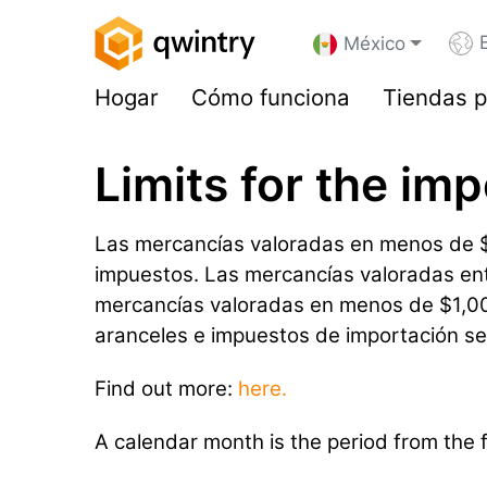
México
Hogar
Cómo funciona
Tiendas p
Limits for the im
Las mercancías valoradas en menos de $
impuestos. Las mercancías valoradas ent
mercancías valoradas en menos de $1,000 e
aranceles e impuestos de importación se 
Find out more:
here.
A calendar month is the period from the f