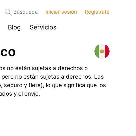
Búsqueda
Iniciar sesión
Regístrate
Blog
Servicios
ico
s no están sujetas a derechos o
 pero no están sujetas a derechos. Las
eguro y flete), lo que significa que los
dos y el envío.