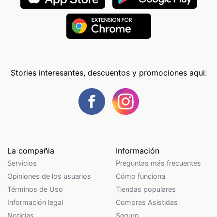
Stories interesantes, descuentos y promociones aqui:
La compañia
Información
Servicios
Preguntas más frecuentes
Opiniones de los usuarios
Cómo funciona
Términos de Uso
Tiendas populares
Información legal
Compras Asistidas
Noticias
Seguro