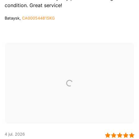
condition. Great service!
Bataysk,
CA000544815KG
4 jul. 2026