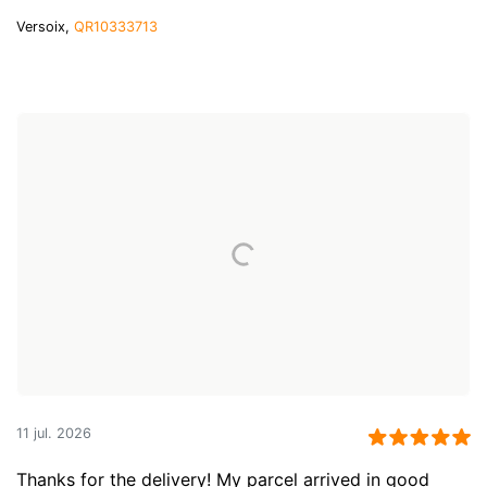
Versoix,
QR10333713
11 jul. 2026
Thanks for the delivery! My parcel arrived in good