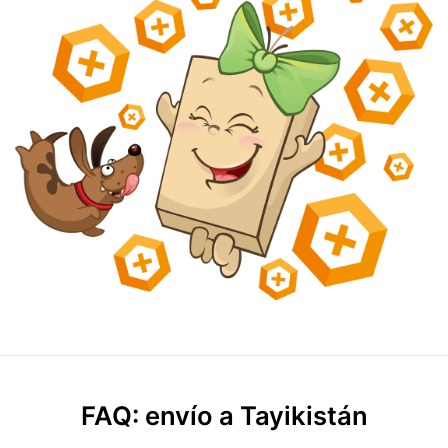
FAQ: envío a Tayikistán