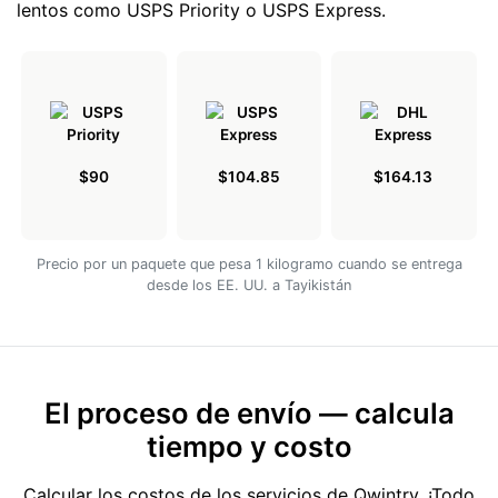
lentos como USPS Priority o USPS Express.
$90
$104.85
$164.13
Precio por un paquete que pesa 1 kilogramo cuando se entrega
desde los EE. UU. a Tayikistán
El proceso de envío — calcula
tiempo y costo
Calcular los costos de los servicios de Qwintry. ¡Todo