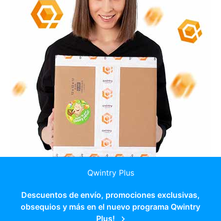
Qwintry Plus
Descuentos de envío, promociones exclusivas,
obsequios y más en el nuevo programa Qwintry
Plus!