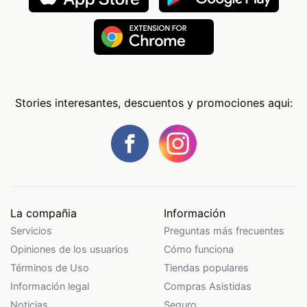
Stories interesantes, descuentos y promociones aqui:
La compañia
Información
Servicios
Preguntas más frecuentes
Opiniones de los usuarios
Cómo funciona
Términos de Uso
Tiendas populares
Información legal
Compras Asistidas
Noticias
Seguro