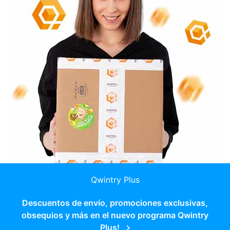
Qwintry Plus
Descuentos de envío, promociones exclusivas,
obsequios y más en el nuevo programa Qwintry
Plus!