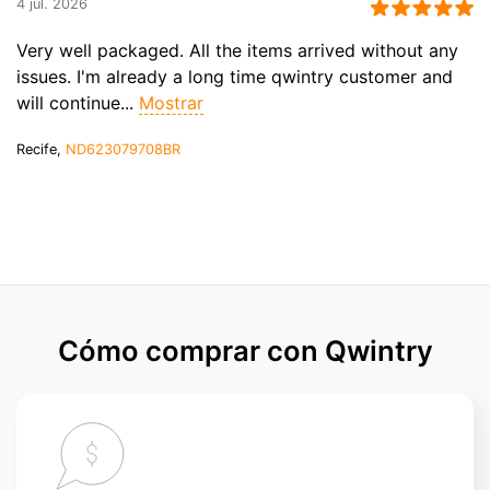
4 jul. 2026
Very well packaged. All the items arrived without any
issues. I'm already a long time qwintry customer and
will continue...
Mostrar
Recife,
ND623079708BR
Cómo comprar con Qwintry