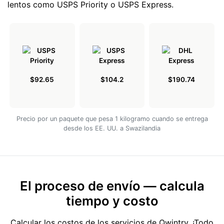
lentos como USPS Priority o USPS Express.
$92.65
$104.2
$190.74
Precio por un paquete que pesa 1 kilogramo cuando se entrega
desde los EE. UU. a Swazilandia
El proceso de envío — calcula
tiempo y costo
Calcular los costos de los servicios de Qwintry. ¡Todo