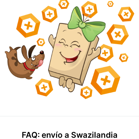
FAQ: envío a Swazilandia