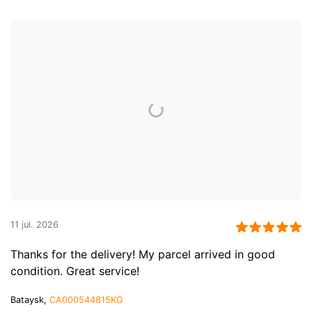
11 jul. 2026
Thanks for the delivery! My parcel arrived in good
condition. Great service!
Bataysk,
CA000544815KG