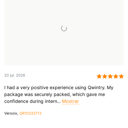
20 jul. 2026
I had a very positive experience using Qwintry. My
package was securely packed, which gave me
confidence during intern...
Mostrar
Versoix,
QR10333713