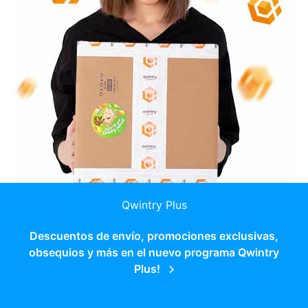
Qwintry Plus
Descuentos de envío, promociones exclusivas,
obsequios y más en el nuevo programa Qwintry
Plus!