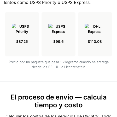
lentos como USPS Priority o USPS Express.
$87.25
$99.6
$113.08
Precio por un paquete que pesa 1 kilogramo cuando se entrega
desde los EE. UU. a Liechtenstein
El proceso de envío — calcula
tiempo y costo
Calcular los costos de los servicios de Qwintry. ¡Todo