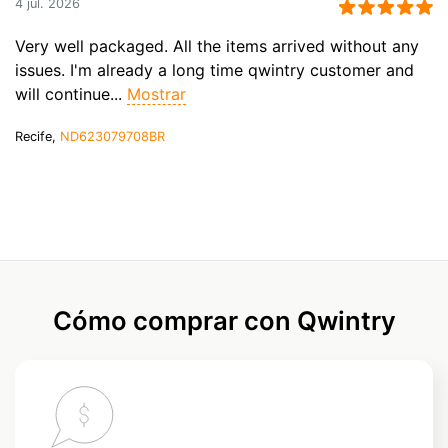
4 jul. 2026
Very well packaged. All the items arrived without any
issues. I'm already a long time qwintry customer and
will continue...
Mostrar
Recife,
ND623079708BR
Cómo comprar con Qwintry