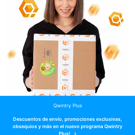
Qwintry Plus
Descuentos de envío, promociones exclusivas,
obsequios y más en el nuevo programa Qwintry
Plus!