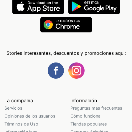
Stories interesantes, descuentos y promociones aqui:
La compañia
Información
Servicios
Preguntas más frecuentes
Opiniones de los usuarios
Cómo funciona
Términos de Uso
Tiendas populares
Información legal
Compras Asistidas