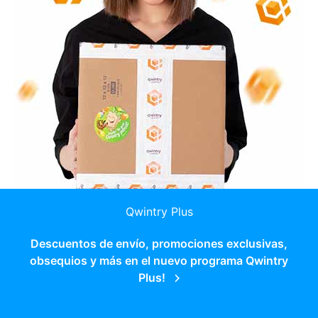
Qwintry Plus
Descuentos de envío, promociones exclusivas,
obsequios y más en el nuevo programa Qwintry
Plus!