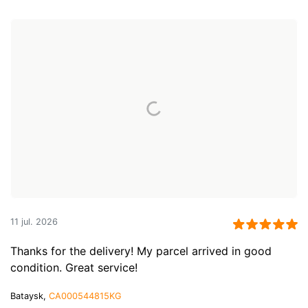
11 jul. 2026
Thanks for the delivery! My parcel arrived in good
condition. Great service!
Bataysk,
CA000544815KG