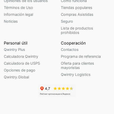
Opiniones de los usuarios
Cómo funciona
Términos de Uso
Tiendas populares
Información legal
Compras Asistidas
Noticias
Seguro
Lista de productos
prohibidos
Personal útil
Cooperación
Qwintry Plus
Contactos
Calculadora Qwintry
Programa de referencia
Calculadora de USPS
Oferta para clientes
mayoristas
Opciones de pago
Qwintry Logistics
Qwintry.Global