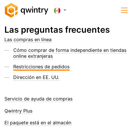
Las preguntas frecuentes
Las compras en línea
Cómo comprar de forma independiente en tiendas
online extranjeras
Restricciones de pedidos
Dirección en EE. UU.
Servicio de ayuda de compras
Qwintry Plus
El paquete está en el almacén