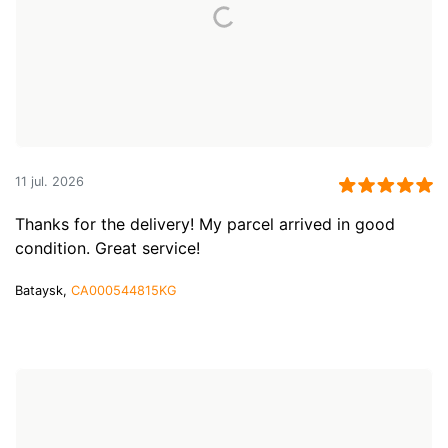
11 jul. 2026
Thanks for the delivery! My parcel arrived in good
condition. Great service!
Bataysk,
CA000544815KG