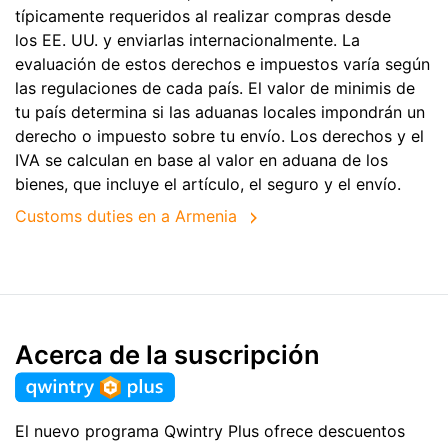
típicamente requeridos al realizar compras desde
los EE. UU. y enviarlas internacionalmente. La
evaluación de estos derechos e impuestos varía según
las regulaciones de cada país. El valor de minimis de
tu país determina si las aduanas locales impondrán un
derecho o impuesto sobre tu envío. Los derechos y el
IVA se calculan en base al valor en aduana de los
bienes, que incluye el artículo, el seguro y el envío.
Customs duties en a Armenia
Acerca de la suscripción
El nuevo programa Qwintry Plus ofrece descuentos