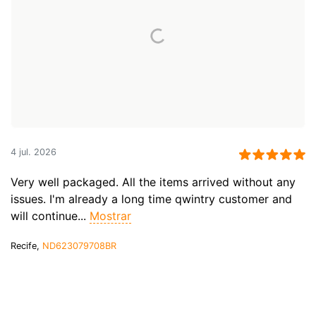
4 jul. 2026
Very well packaged. All the items arrived without any
issues. I'm already a long time qwintry customer and
will continue...
Mostrar
Recife,
ND623079708BR