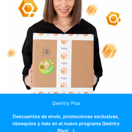
Qwintry Plus
Descuentos de envío, promociones exclusivas,
obsequios y más en el nuevo programa Qwintry
Plus!