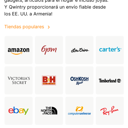
gadgets, artículos para el hogar e incluso joyas.
Y Qwintry proporcionará un envío fiable desde
los EE. UU. a Armenia!
Tiendas populares