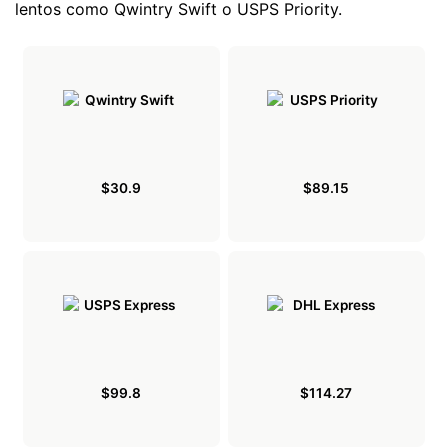
lentos como Qwintry Swift o USPS Priority.
$30.9
$89.15
$99.8
$114.27