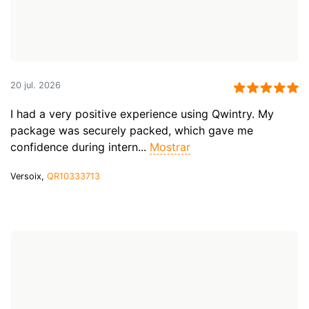
20 jul. 2026
I had a very positive experience using Qwintry. My
package was securely packed, which gave me
confidence during intern...
Mostrar
Versoix,
QR10333713