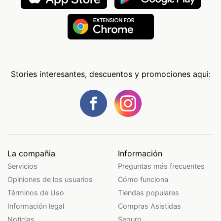
Stories interesantes, descuentos y promociones aqui:
La compañia
Información
Servicios
Preguntas más frecuentes
Opiniones de los usuarios
Cómo funciona
Términos de Uso
Tiendas populares
Información legal
Compras Asistidas
Noticias
Seguro