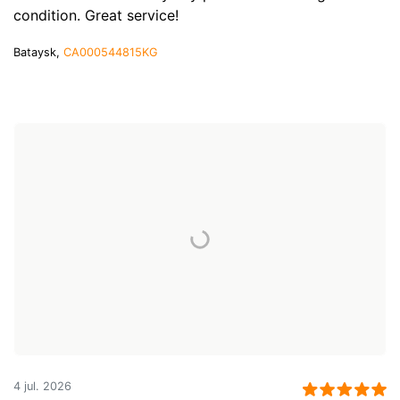
condition. Great service!
Bataysk,
CA000544815KG
4 jul. 2026