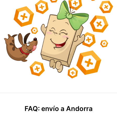
FAQ: envío a Andorra