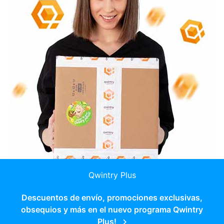
Qwintry Plus
Descuentos de envío, promociones exclusivas,
obsequios y más en el nuevo programa Qwintry
Plus!