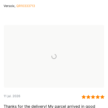
Versoix,
QR10333713
11 jul. 2026
Thanks for the delivery! My parcel arrived in good