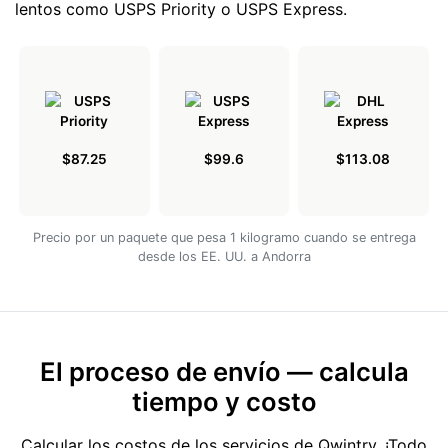
lentos como USPS Priority o USPS Express.
$87.25
$99.6
$113.08
Precio por un paquete que pesa 1 kilogramo cuando se entrega
desde los EE. UU. a Andorra
El proceso de envío — calcula
tiempo y costo
Calcular los costos de los servicios de Qwintry. ¡Todo