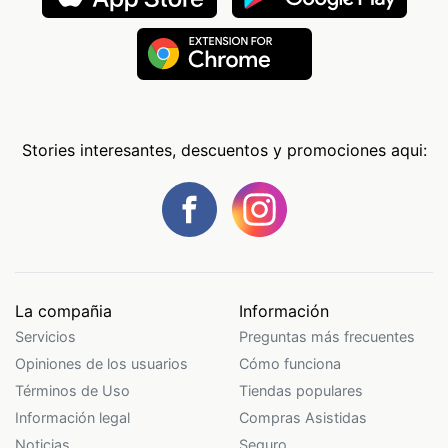
Stories interesantes, descuentos y promociones aqui:
La compañia
Información
Servicios
Preguntas más frecuentes
Opiniones de los usuarios
Cómo funciona
Términos de Uso
Tiendas populares
Información legal
Compras Asistidas
Noticias
Seguro