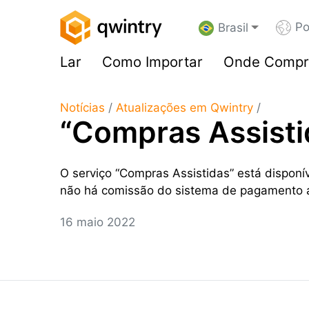
Po
Brasil
Lar
Como Importar
Onde Compr
Notícias
/
Atualizações em Qwintry
/
“Compras Assisti
O serviço “Compras Assistidas” está dispon
não há comissão do sistema de pagamento 
16 maio 2022