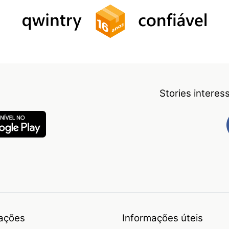
Stories intere
ações
Informações úteis