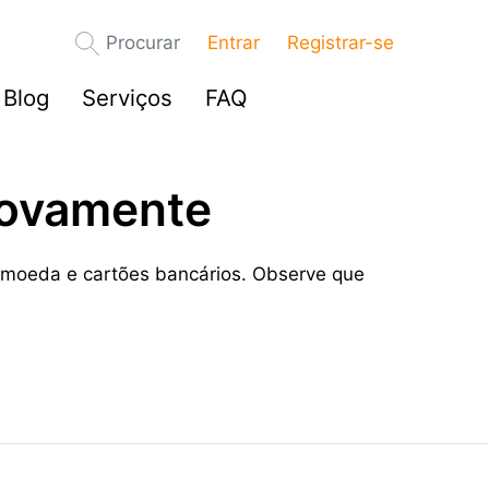
Procurar
Entrar
Registrar-se
Blog
Serviços
FAQ
novamente
tomoeda e cartões bancários. Observe que