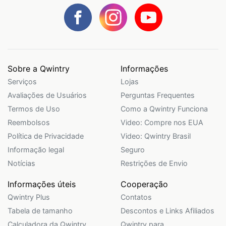
Sobre a Qwintry
Informações
Serviços
Lojas
Avaliações de Usuários
Perguntas Frequentes
Termos de Uso
Como a Qwintry Funciona
Reembolsos
Video: Compre nos EUA
Política de Privacidade
Video: Qwintry Brasil
Informação legal
Seguro
Notícias
Restrições de Envio
Informações úteis
Cooperação
Qwintry Plus
Contatos
Tabela de tamanho
Descontos e Links Afiliados
Calculadora da Qwintry
Qwintry para