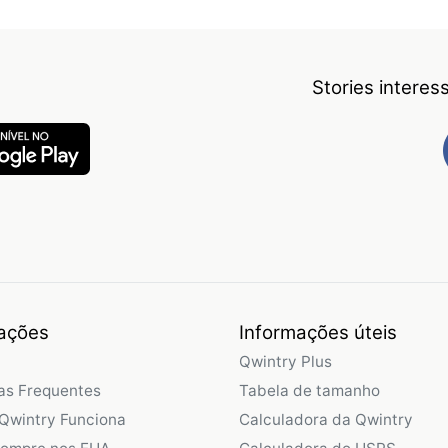
Stories intere
ações
Informações úteis
Qwintry Plus
as Frequentes
Tabela de tamanho
Qwintry Funciona
Calculadora da Qwintry