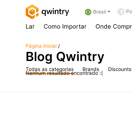
Po
Brasil
Lar
Como Importar
Onde Compr
Página Inicial
/
Blog Qwintry
Todas as categorias
Brands
Discounts
Nenhum resultado encontrado :(