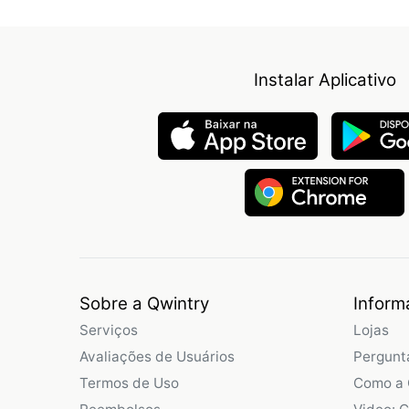
Instalar Aplicativo
Sobre a Qwintry
Inform
Serviços
Lojas
Avaliações de Usuários
Pergunt
Termos de Uso
Como a 