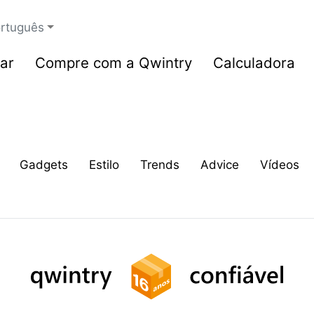
rtuguês
ar
Compre com a Qwintry
Calculadora
Gadgets
Estilo
Trends
Advice
Vídeos