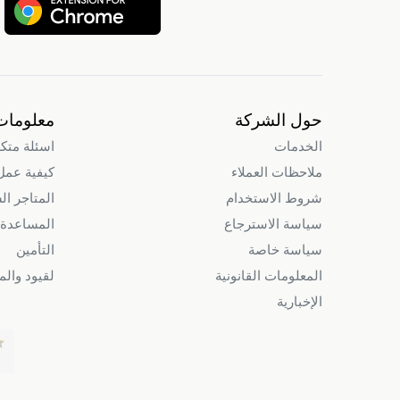
حول الشركة
معلومات
الخدمات
اسئلة متك
ملاحظات العملاء
كيفية عمل intry
شروط الاستخدام
المتاجر ال
سياسة الاسترجاع
المساعدة 
سياسة خاصة
التأمين
المعلومات القانونية
لقيود وال
الإخبارية