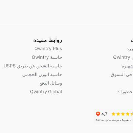
روابط مفيدة
ررة
Qwintry Plus
Qw
حاسبة Qwintry
شهيرة
حاسبة الشحن عن طريق USPS
في التسوق
حاسبة الوزن الحجمي
وسائل الدفع
محظورات
Qwintry.Global