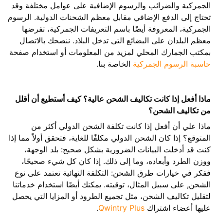
الجمركية والضرائب والرسوم الإضافية على عوامل مختلفة وقد
تحتاج إلى الدفع الإضافي مقابل معظم الشحنات الدولية. الرسوم
الجمركية، المعروفة أيضًا باسم التعريفات الجمركية، تفرضها
معظم البلدان على البضائع التي تدخل البلاد. ننصحك بالاتصال
بمكتب الجمارك المحلي لمزيد من المعلومات أو استخدام صفحة
حاسبة الرسوم الجمركية
الخاصة بنا.
ماذا أفعل إذا كانت تكاليف الشحن عالية؟ كيف أستطيع أن أقلل
من تكاليف الشحن؟
ماذا علي أن أفعل إذا كانت تكلفة الشحن الدولي أكثر من
المتوقع؟ إذا كان الشحن الدولي مكلفًا للغاية، فتحقق أولاً مما إذا
كنت قد أدخلت البيانات الضرورية بشكل صحيح: بلد الوجهة،
ووزن الطرد وأبعاده، وما إلى ذلك. إذا كان كل شيء صحيحًا،
ففكر في خيارات طرق الشحن: التكلفة النهائية تعتمد على نوع
الشحن, على سبيل المثال، توقيته. يمكنك أيضًا استخدام خدماتنا
لتقليل تكاليف الشحن، مثل تجميع الطرود أو المزايا التي يحصل
عليها أعضاء اشتراك
Qwintry Plus
.