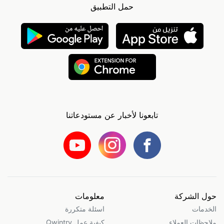
حمل التطبيق
تابعونا لأخبار عن مستودعاتنا
حول الشركة
معلومات
الخدمات
اسئلة متكررة
ملاحظات العملاء
كيفية عمل Qwintry