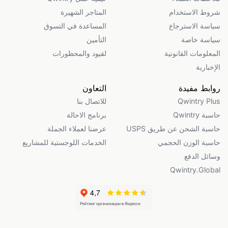
شروط الاستخدام
المتاجر الشهيرة
سياسة الاسترجاع
المساعدة في التسوق
سياسة خاصة
التأمين
المعلومات القانونية
لقيود والمحظورات
الإخبارية
روابط مفيدة
التعاون
Qwintry Plus
للاتصال بنا
حاسبة Qwintry
برنامج الاحالة
حاسبة الشحن عن طريق USPS
عرضنا لعملاء الجملة
حاسبة الوزن الحجمي
الخدمات اللوجستية للمشاريع
وسائل الدفع
Qwintry.Global